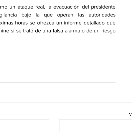
mo un ataque real, la evacuación del presidente 
ilancia bajo la que operan las autoridades 
ximas horas se ofrezca un informe detallado que 
ne si se trató de una falsa alarma o de un riesgo 
V