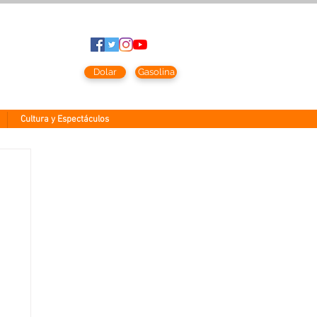
to
2026
Dolar
Gasolina
Cultura y Espectáculos