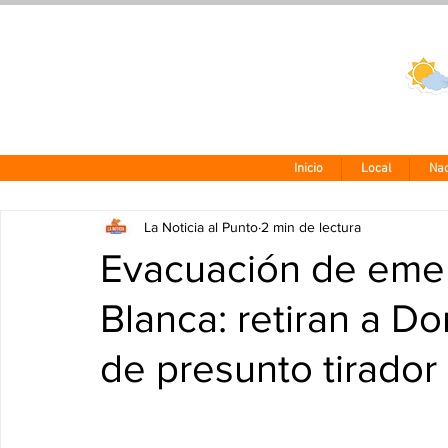
Clima CDMX
24 - 10°
Inicio
Local
Nac
La Noticia al Punto
2 min de lectura
Evacuación de emer
Blanca: retiran a Do
de presunto tirador