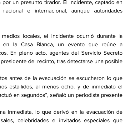
 por un presunto tirador. El incidente, captado en 
acional e internacional, aunque autoridades 
edios locales, el incidente ocurrió durante la 
es en la Casa Blanca, un evento que reúne a 
ticos. En pleno acto, agentes del Servicio Secreto 
 presidente del recinto, tras detectarse una posible 
tos antes de la evacuación se escucharon lo que 
os estallidos, al menos ocho, y de inmediato el 
ctuó en segundos”, señaló un periodista presente 
ma inmediata, lo que derivó en la evacuación de 
nsales, celebridades e invitados especiales que 