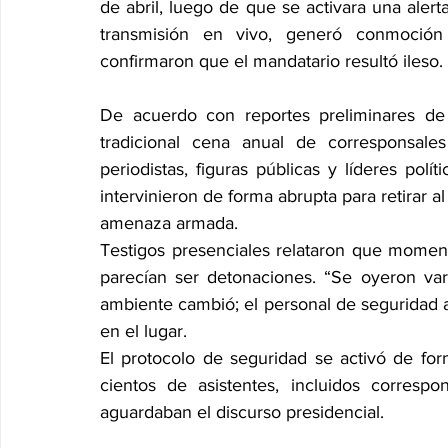
de abril, luego de que se activara una alerta
transmisión en vivo, generó conmoción n
confirmaron que el mandatario resultó ileso.
De acuerdo con reportes preliminares de m
tradicional cena anual de corresponsal
periodistas, figuras públicas y líderes polí
intervinieron de forma abrupta para retirar al
amenaza armada.
Testigos presenciales relataron que momen
parecían ser detonaciones. “Se oyeron vari
ambiente cambió; el personal de seguridad a
en el lugar.
El protocolo de seguridad se activó de for
cientos de asistentes, incluidos correspo
aguardaban el discurso presidencial.