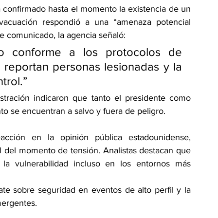
 confirmado hasta el momento la existencia de un 
evacuación respondió a una “amenaza potencial 
e comunicado, la agencia señaló:
do conforme a los protocolos de 
 reportan personas lesionadas y la 
trol.”
stración indicaron que tanto el presidente como 
to se encuentran a salvo y fuera de peligro.
cción en la opinión pública estadounidense, 
l del momento de tensión. Analistas destacan que 
la vulnerabilidad incluso en los entornos más 
te sobre seguridad en eventos de alto perfil y la 
mergentes.