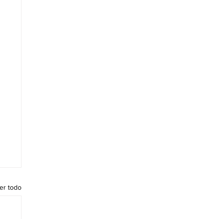
er todo