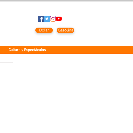
to
2026
Dolar
Gasolina
Cultura y Espectáculos