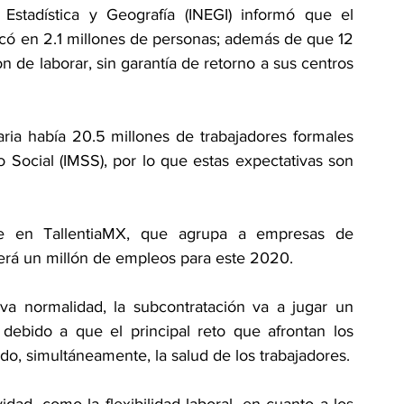
 Estadística y Geografía (INEGI) informó que el 
icó en 2.1 millones de personas; además de que 12 
n de laborar, sin garantía de retorno a sus centros 
taria había 20.5 millones de trabajadores formales 
o Social (IMSS), por lo que estas expectativas son 
 en TallentiaMX, que agrupa a empresas de 
derá un millón de empleos para este 2020.
a normalidad, la subcontratación va a jugar un 
 debido a que el principal reto que afrontan los 
ndo, simultáneamente, la salud de los trabajadores.