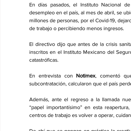
En días pasados, el Instituto Nacional de
desempleo en el país, al mes de abril, se ub
millones de personas, por el Covid-19, dejaro
de trabajo o percibiendo menos ingresos.
El directivo dijo que antes de la crisis sani
inscritos en el Instituto Mexicano del Segur
catastróficas. 
En entrevista con 
Notimex
, comentó que
subcontratación, calcularon que el país per
Además, ante el regreso a la llamada nuev
“papel importantísimo” en esta reapertura,
centros de trabajo es volver a operar, cuida