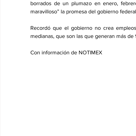
borrados de un plumazo en enero, febrero
maravilloso” la promesa del gobierno federa
Recordó que el gobierno no crea empleos,
medianas, que son las que generan más de 90
Con información de NOTIMEX