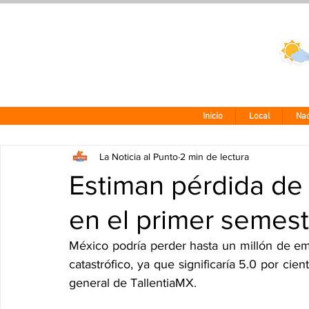
Clima CDMX
24 - 10°
Inicio
Local
Nac
La Noticia al Punto
2 min de lectura
Estiman pérdida de
en el primer semest
México podría perder hasta un millón de emp
catastrófico, ya que significaría 5.0 por cient
general de TallentiaMX.