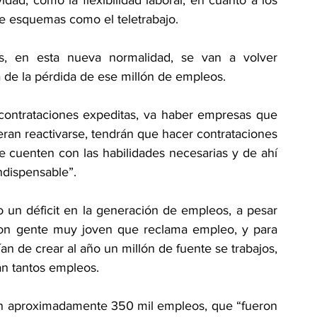
dad, como la flexibilidad laboral, en cuanto a los 
 de esquemas como el teletrabajo.
, en esta nueva normalidad, se van a volver 
 de la pérdida de ese millón de empleos.
contrataciones expeditas, va haber empresas que 
an reactivarse, tendrán que hacer contrataciones 
 cuenten con las habilidades necesarias y de ahí 
ndispensable”.
un déficit en la generación de empleos, a pesar 
on gente muy joven que reclama empleo, y para 
an de crear al año un millón de fuente se trabajos, 
an tantos empleos.
on aproximadamente 350 mil empleos, que “fueron 