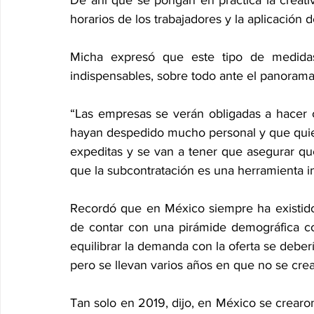
De ahí que se pongan en práctica la creativi
horarios de los trabajadores y la aplicación
Micha expresó que este tipo de medidas
indispensables, sobre todo ante el panorama
“Las empresas se verán obligadas a hacer 
hayan despedido mucho personal y que quier
expeditas y se van a tener que asegurar que
que la subcontratación es una herramienta i
Recordó que en México siempre ha existido 
de contar con una pirámide demográfica c
equilibrar la demanda con la oferta se deberí
pero se llevan varios años en que no se cre
Tan solo en 2019, dijo, en México se crear