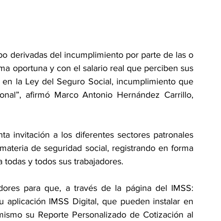
o derivadas del incumplimiento por parte de las o 
ma oportuna y con el salario real que perciben sus 
 en la Ley del Seguro Social, incumplimiento que 
onal”, afirmó Marco Antonio Hernández Carrillo, 
a invitación a los diferentes sectores patronales 
ateria de seguridad social, registrando en forma 
a todas y todos sus trabajadores.
De igual manera, invitó a las y los trabajadores para que, a través de la página del IMSS: 
su aplicación IMSS Digital, que pueden instalar en 
 mismo su Reporte Personalizado de Cotización al 