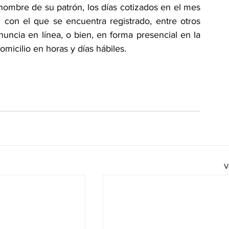
 nombre de su patrón, los días cotizados en el mes 
 con el que se encuentra registrado, entre otros 
uncia en línea, o bien, en forma presencial en la 
icilio en horas y días hábiles.
V