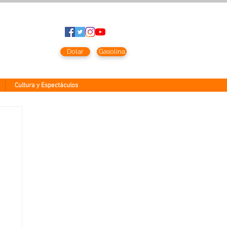
to
2026
Dolar
Gasolina
Cultura y Espectáculos