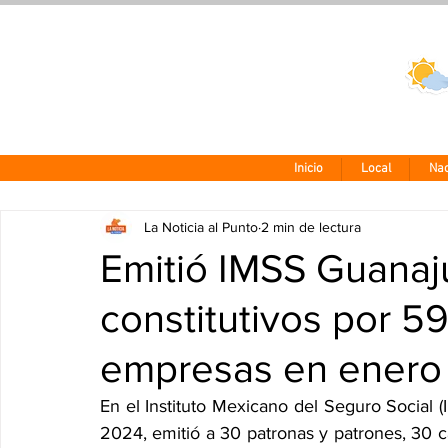
Clima CDMX
24 - 10°
Inicio
Local
Nac
La Noticia al Punto
2 min de lectura
Emitió IMSS Guanaju
constitutivos por 59
empresas en enero
En el Instituto Mexicano del Seguro Social 
2024, emitió a 30 patronas y patrones, 30 ca