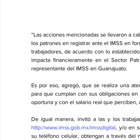
“Las acciones mencionadas se llevaron a cab
los patrones en registrar ante el IMSS en for
trabajadores, de acuerdo con lo establecido
impacta financieramente en el Sector Patr
representante del IMSS en Guanajuato.
Es por eso, agregó, que se realiza una atent
para que cumplan con sus obligaciones en m
oportuna y con el salario real que perciben, 
http://www.imss.gob.mx/imssdigital
, y/o en 
su teléfono celular, obtengan a través del