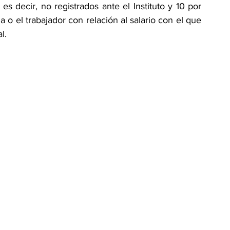
s decir, no registrados ante el Instituto y 10 por 
a o el trabajador con relación al salario con el que 
l.