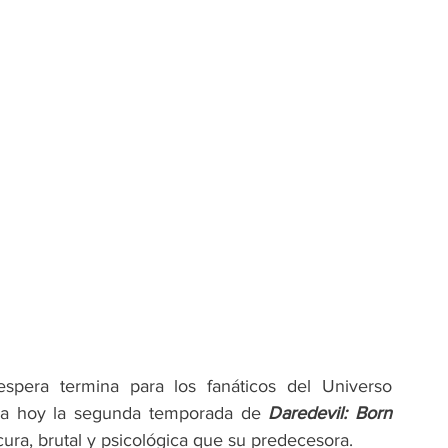
espera termina para los fanáticos del Universo 
na hoy la segunda temporada de 
Daredevil: Born 
ura, brutal y psicológica que su predecesora.