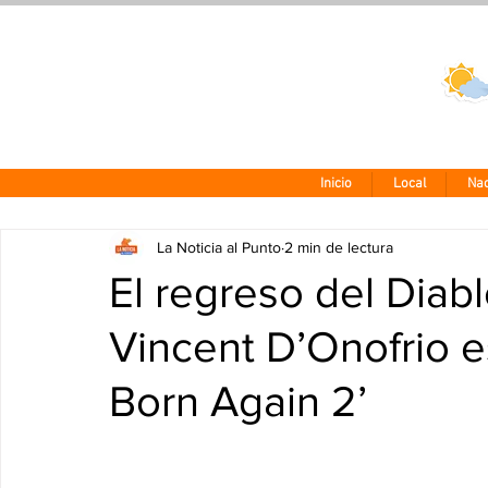
Clima CDMX
24 - 10°
Inicio
Local
Nac
La Noticia al Punto
2 min de lectura
El regreso del Diabl
Vincent D’Onofrio e
Born Again 2’