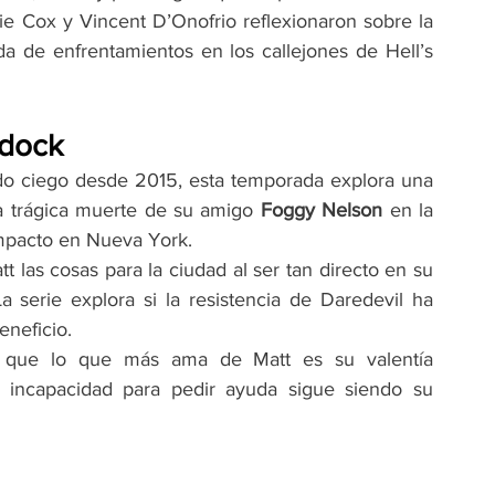
lie Cox y Vincent D’Onofrio reflexionaron sobre la 
a de enfrentamientos en los callejones de Hell’s 
rdock
ado ciego desde 2015, esta temporada explora una 
la trágica muerte de su amigo 
Foggy Nelson
 en la 
mpacto en Nueva York.
 las cosas para la ciudad al ser tan directo en su 
 serie explora si la resistencia de Daredevil ha 
neficio.
 que lo que más ama de Matt es su valentía 
 incapacidad para pedir ayuda sigue siendo su 