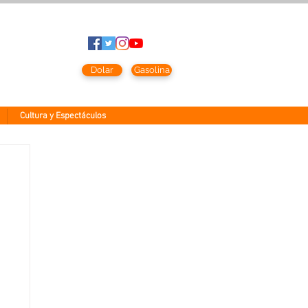
sto
2026
Dolar
Gasolina
Cultura y Espectáculos