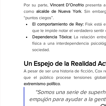
Por su parte, 
Vincent D’Onofrio
 presenta a
como 
alcalde de Nueva York
. Sin embarg
“puntos ciegos”.
El comportamiento de Rey:
 Fisk está 
que le impide notar el verdadero sentir 
Dependencia Tóxica:
 La relación ent
física a una interdependencia psicoló
sociedad.
Un Espejo de la Realidad Ac
A pesar de ser una historia de ficción, Cox 
que el público procese tensiones glob
extremismo político
.
“Somos una serie de super
empujón para ayudar a la gent