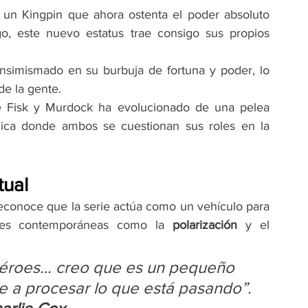
 un Kingpin que ahora ostenta el poder absoluto 
o, este nuevo estatus trae consigo sus propios 
ensimismado en su burbuja de fortuna y poder, lo 
de la gente.
re Fisk y Murdock ha evolucionado de una pelea 
gica donde ambos se cuestionan sus roles en la 
tual
reconoce que la serie actúa como un vehículo para 
ales contemporáneas como la 
polarización
 y el 
héroes… creo que es un pequeño 
e a procesar lo que está pasando”. 