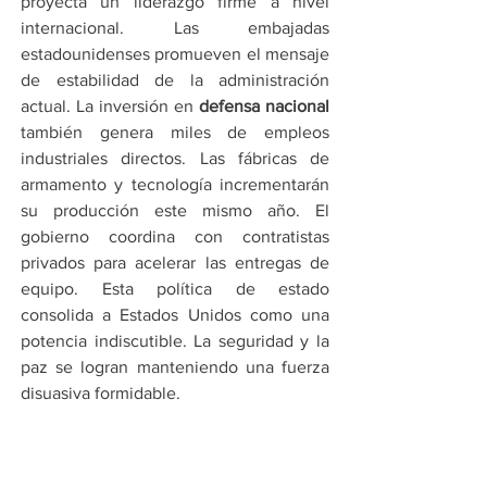
proyecta un liderazgo firme a nivel 
internacional. Las embajadas 
estadounidenses promueven el mensaje 
de estabilidad de la administración 
actual. La inversión en 
defensa nacional
también genera miles de empleos 
industriales directos. Las fábricas de 
armamento y tecnología incrementarán 
su producción este mismo año. El 
gobierno coordina con contratistas 
privados para acelerar las entregas de 
equipo. Esta política de estado 
consolida a Estados Unidos como una 
potencia indiscutible. La seguridad y la 
paz se logran manteniendo una fuerza 
disuasiva formidable.
La seguridad nacional es el pilar de la 
estabilidad de cualquier nación 
moderna.