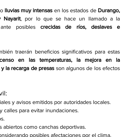
o 
lluvias muy intensas
 en los estados de 
Durango, 
 Nayarit
, por lo que se hace un llamado a la 
 ante posibles 
crecidas de ríos, deslaves e 
bién traerán beneficios significativos para estas 
censo en las temperaturas, la mejora en la 
 y la recarga de presas
 son algunos de los efectos 
il:
ales y avisos emitidos por autoridades locales.
 y calles para evitar inundaciones.
s.
ios abiertos como canchas deportivas.
onsiderando posibles afectaciones por el clima.