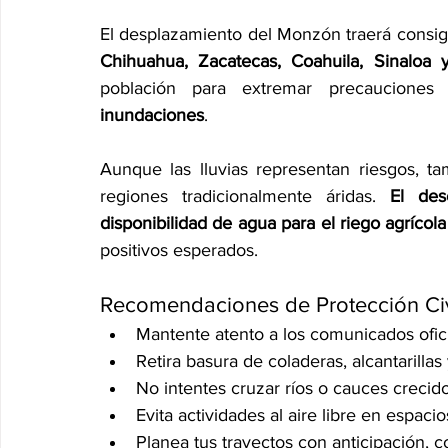
El desplazamiento del Monzón traerá consig
Chihuahua, Zacatecas, Coahuila, Sinaloa y
población para extremar precauciones
inundaciones
.
Aunque las lluvias representan riesgos, tam
regiones tradicionalmente áridas. 
El des
disponibilidad de agua para el riego agrícola
positivos esperados.
Recomendaciones de Protección Civ
Mantente atento a los comunicados ofici
Retira basura de coladeras, alcantarillas
No intentes cruzar ríos o cauces crecido
Evita actividades al aire libre en espac
Planea tus trayectos con anticipación, c