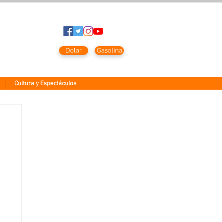
sto
2026
Dolar
Gasolina
Cultura y Espectáculos