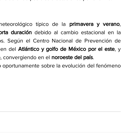
teorológico típico de la 
primavera y verano
, 
orta duración
 debido al cambio estacional en la 
os. Según el Centro Nacional de Prevención de 
nen del 
Atlántico y golfo de México por el este
, y 
e
, convergiendo en el 
noroeste del país
.
o oportunamente sobre la evolución del fenómeno 