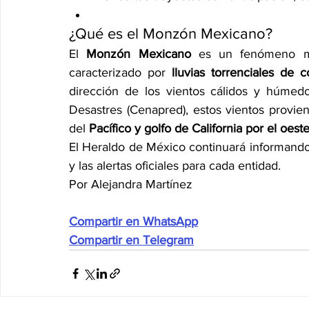
¿Qué es el Monzón Mexicano?
El 
Monzón Mexicano
 es un fenómeno me
caracterizado por 
lluvias torrenciales de c
dirección de los vientos cálidos y húmed
Desastres (Cenapred), estos vientos provie
del 
Pacífico y golfo de California por el oest
El Heraldo de México continuará informand
y las alertas oficiales para cada entidad.
Por Alejandra Martínez
Compartir en WhatsApp
Compartir en Telegram