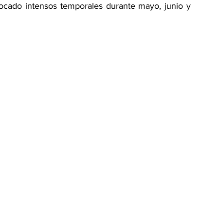
ocado intensos temporales durante mayo, junio y 