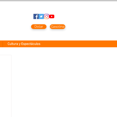
to
2026
Dolar
Gasolina
Cultura y Espectáculos