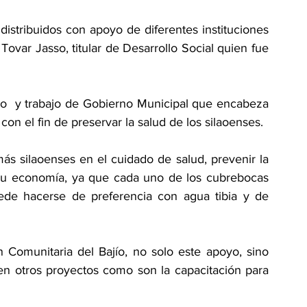
istribuidos con apoyo de diferentes instituciones 
ovar Jasso, titular de Desarrollo Social quien fue 
o  y trabajo de Gobierno Municipal que encabeza 
on el fin de preservar la salud de los silaoenses.
 silaoenses en el cuidado de salud, prevenir la 
 su economía, ya que cada uno de los cubrebocas 
puede hacerse de preferencia con agua tibia y de 
Comunitaria del Bajío, no solo este apoyo, sino 
en otros proyectos como son la capacitación para 