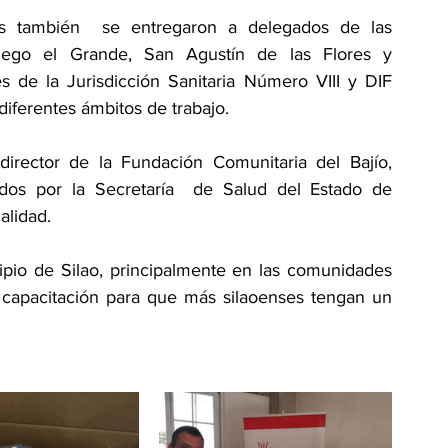
s también  se entregaron a delegados de las 
go el Grande, San Agustín de las Flores y 
 de la Jurisdicción Sanitaria Número VIII y DIF 
diferentes ámbitos de trabajo.
irector de la Fundación Comunitaria del Bajío, 
os por la Secretaría  de Salud del Estado de 
alidad.
pio de Silao, principalmente en las comunidades 
 capacitación para que más silaoenses tengan un 