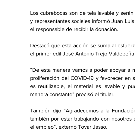
Los cubrebocas son de tela lavable y serán d
y representantes sociales informó Juan Luis T
el responsable de recibir la donación.
Destacó que esta acción se suma al esfuerz
el primer edil José Antonio Trejo Valdepeña c
“De esta manera vamos a poder apoyar a más
proliferación del COVID-19 y favorecer en
es reutilizable, el material es lavable y 
manera constante” precisó el titular.
También dijo “Agradecemos a la Fundación 
también por estar trabajando con nosotros 
el empleo”, externó Tovar Jasso.