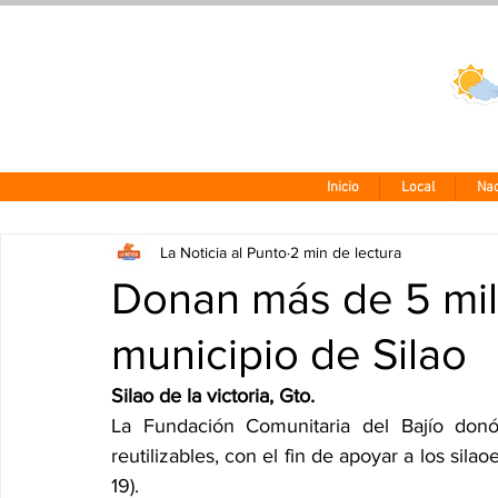
Clima CDMX
24 - 10°
Inicio
Local
Nac
La Noticia al Punto
2 min de lectura
Donan más de 5 mil
municipio de Silao
Silao de la victoria, Gto. 
La Fundación Comunitaria del Bajío donó
reutilizables, con el fin de apoyar a los sila
19).