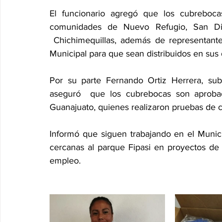
El funcionario agregó que los cubreboca
comunidades de Nuevo Refugio, San Die
 Chichimequillas, además de representantes
Municipal para que sean distribuidos en sus 
Por su parte Fernando Ortiz Herrera, subd
aseguró  que los cubrebocas son aprobad
Guanajuato, quienes realizaron pruebas de c
Informó que siguen trabajando en el Munici
cercanas al parque Fipasi en proyectos de
empleo.