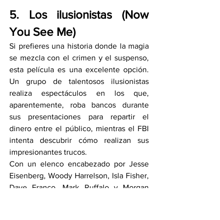
5. Los ilusionistas (Now 
You See Me)
Si prefieres una historia donde la magia 
se mezcla con el crimen y el suspenso, 
esta película es una excelente opción. 
Un grupo de talentosos ilusionistas 
realiza espectáculos en los que, 
aparentemente, roba bancos durante 
sus presentaciones para repartir el 
dinero entre el público, mientras el FBI 
intenta descubrir cómo realizan sus 
impresionantes trucos.
Con un elenco encabezado por Jesse 
Eisenberg, Woody Harrelson, Isla Fisher, 
Dave Franco, Mark Ruffalo y Morgan 
Freeman, la cinta ofrece giros 
inesperados y un ritmo que mantiene la 