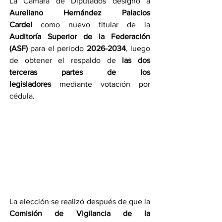
La Cámara de Diputados designó a 
Aureliano Hernández Palacios 
Cardel
 como nuevo titular de la 
Auditoría Superior de la Federación 
(ASF)
 para el periodo 
2026-2034
, luego 
de obtener el respaldo de 
las dos 
terceras partes de los 
legisladores
 mediante votación por 
cédula.
La elección se realizó después de que la 
Comisión de Vigilancia de la 