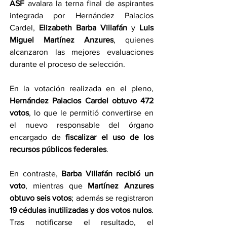
ASF
 avalara la terna final de aspirantes 
integrada por Hernández Palacios 
Cardel, 
Elizabeth Barba Villafán
 y 
Luis 
Miguel Martínez Anzures
, quienes 
alcanzaron las mejores evaluaciones 
durante el proceso de selección.
En la votación realizada en el pleno, 
Hernández Palacios Cardel obtuvo 472 
votos
, lo que le permitió convertirse en 
el nuevo responsable del órgano 
encargado de 
fiscalizar el uso de los 
recursos públicos federales
.
En contraste, 
Barba Villafán recibió un 
voto
, mientras que 
Martínez Anzures 
obtuvo seis votos
; además se registraron 
19 cédulas inutilizadas y dos votos nulos
.
Tras notificarse el resultado, el 