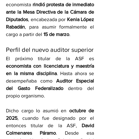
economista 
rindió protesta de inmediato 
ante la Mesa Directiva de la Cámara de 
Diputados
, encabezada por 
Kenia López 
Rabadán
, para asumir formalmente el 
cargo a partir del 
15 de marzo
.
Perfil del nuevo auditor superior
El próximo titular de la ASF es 
economista con licenciatura y maestría 
en la misma disciplina
. Hasta ahora se 
desempeñaba como 
Auditor Especial 
del Gasto Federalizado
 dentro del 
propio organismo.
Dicho cargo lo asumió en 
octubre de 
2025
, cuando fue designado por el 
entonces titular de la ASF, 
David 
Colmenares Páramo
. Desde esa 