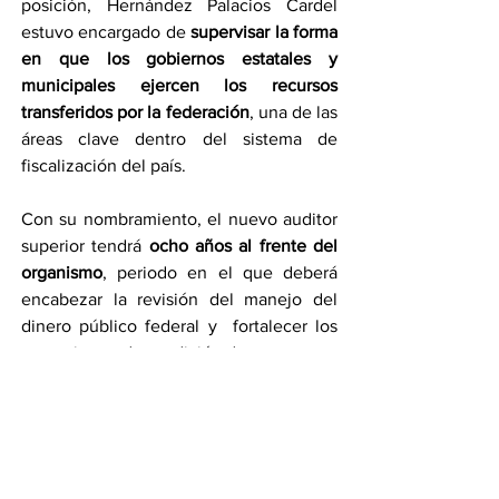
posición, Hernández Palacios Cardel 
estuvo encargado de 
supervisar la forma 
en que los gobiernos estatales y 
municipales ejercen los recursos 
transferidos por la federación
, una de las 
áreas clave dentro del sistema de 
fiscalización del país.
Con su nombramiento, el nuevo auditor 
superior tendrá 
ocho años al frente del 
organismo
, periodo en el que deberá 
encabezar la revisión del manejo del 
dinero público federal y  fortalecer los 
mecanismos de rendición de cuentas en 
México.
Por Karla Medina
Compartir en WhatsApp
Compartir en Telegram