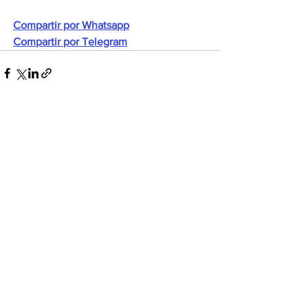
Compartir por Whatsapp
Compartir por Telegram
Ver todo
Entradas recientes