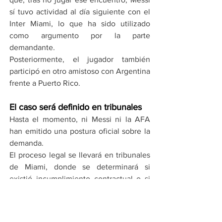
sí tuvo actividad al día siguiente con el 
Inter Miami, lo que ha sido utilizado 
como argumento por la parte 
demandante.
Posteriormente, el jugador también 
participó en otro amistoso con Argentina 
frente a Puerto Rico.
El caso será definido en tribunales
Hasta el momento, ni Messi ni la AFA 
han emitido una postura oficial sobre la 
demanda.
El proceso legal se llevará en tribunales 
de Miami, donde se determinará si 
existió incumplimiento contractual o si 
hubo causas justificadas para la 
ausencia del futbolista.
Por Toño Hernández