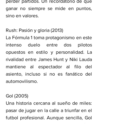
perder partidos. Un recordatorio de que 
ganar no siempre se mide en puntos, 
sino en valores.
Rush: Pasión y gloria (2013)
La Fórmula 1 toma protagonismo en este 
intenso duelo entre dos pilotos 
opuestos en estilo y personalidad. La 
rivalidad entre James Hunt y Niki Lauda 
mantiene al espectador al filo del 
asiento, incluso si no es fanático del 
automovilismo.
Gol (2005)
Una historia cercana al sueño de miles: 
pasar de jugar en la calle a triunfar en el 
futbol profesional. Aunque sencilla, Gol 
conecta por su mensaje de superación y 
por mostrar el lado humano detrás de las 