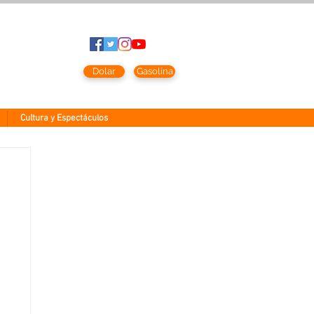
to
2026
Dolar
Gasolina
Cultura y Espectáculos