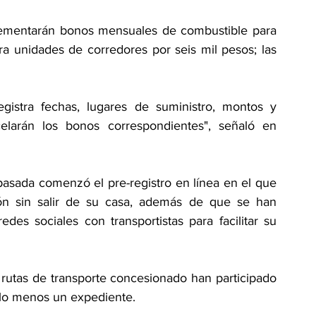
plementarán bonos mensuales de combustible para 
a unidades de corredores por seis mil pesos; las 
gistra fechas, lugares de suministro, montos y 
larán los bonos correspondientes", señaló en 
asada comenzó el pre-registro en línea en el que 
ión sin salir de su casa, además de que se han 
edes sociales con transportistas para facilitar su 
rutas de transporte concesionado han participado 
 lo menos un expediente.