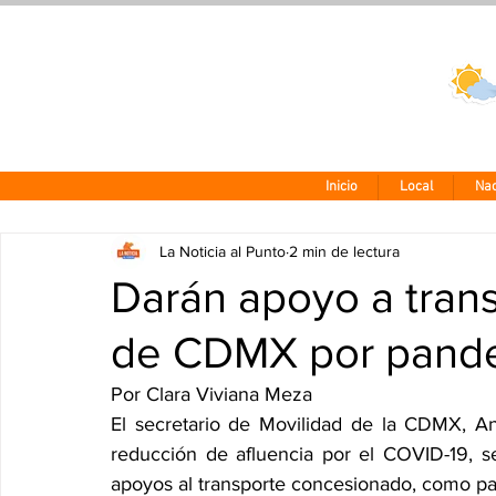
Clima CDMX
24 - 10°
Inicio
Local
Nac
La Noticia al Punto
2 min de lectura
Darán apoyo a tran
de CDMX por pand
Por Clara Viviana Meza
El secretario de Movilidad de la CDMX, An
reducción de afluencia por el COVID-19, s
apoyos al transporte concesionado, como pa