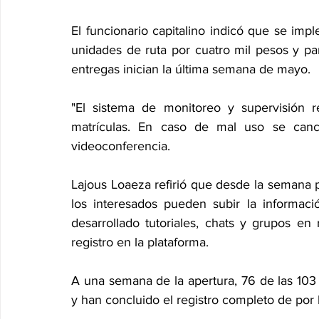
El funcionario capitalino indicó que se im
unidades de ruta por cuatro mil pesos y par
entregas inician la última semana de mayo.
"El sistema de monitoreo y supervisión re
matrículas. En caso de mal uso se cance
videoconferencia.
Lajous Loaeza refirió que desde la semana p
los interesados pueden subir la informac
desarrollado tutoriales, chats y grupos en r
registro en la plataforma.
A una semana de la apertura, 76 de las 103 
y han concluido el registro completo de por