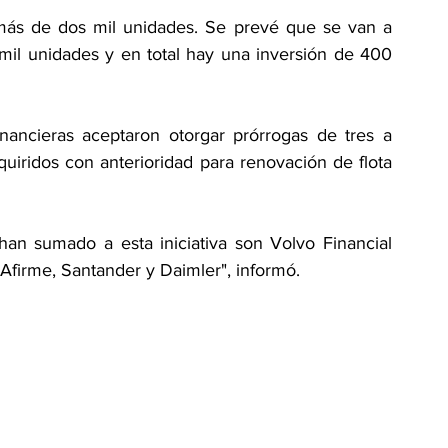
o más de dos mil unidades. Se prevé que se van a 
mil unidades y en total hay una inversión de 400 
inancieras aceptaron otorgar prórrogas de tres a 
uiridos con anterioridad para renovación de flota 
 han sumado a esta iniciativa son Volvo Financial 
 Afirme, Santander y Daimler", informó.