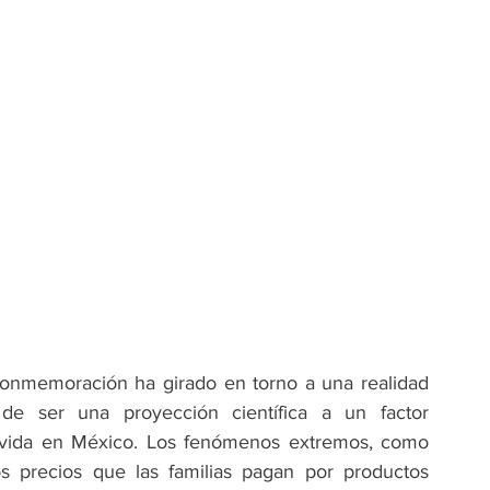
 conmemoración ha girado en torno a una realidad 
o de ser una proyección científica a un factor 
e vida en México. Los fenómenos extremos, como 
os precios que las familias pagan por productos 