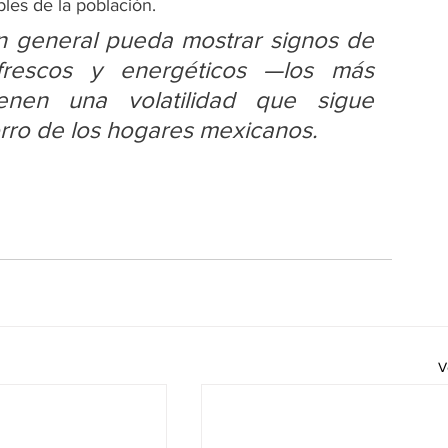
les de la población.
ón general pueda mostrar signos de 
frescos y energéticos —los más 
nen una volatilidad que sigue 
rro de los hogares mexicanos.
V