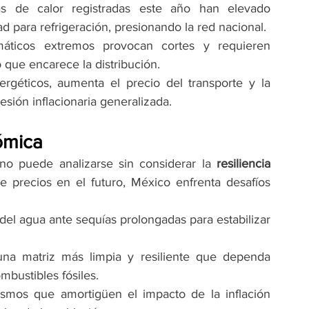
as de calor registradas este año han elevado 
d para refrigeración, presionando la red nacional.
máticos extremos provocan cortes y requieren 
 que encarece la distribución.
ergéticos, aumenta el precio del transporte y la 
sión inflacionaria generalizada.
nómica
 no puede analizarse sin considerar la 
resiliencia 
e precios en el futuro, México enfrenta desafíos 
del agua ante sequías prolongadas para estabilizar 
una matriz más limpia y resiliente que dependa 
bustibles fósiles.
mos que amortigüen el impacto de la inflación 