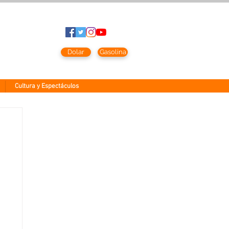
to
2026
Dolar
Gasolina
Cultura y Espectáculos