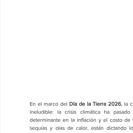
En el marco del 
Día de la Tierra 2026
, la
ineludible: la crisis climática ha pasad
determinante en la inflación y el costo d
sequías y olas de calor, están dictando l