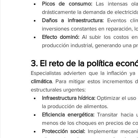
Picos de consumo:
 Las intensas ol
drásticamente la demanda de electricida
Daños a infraestructura:
 Eventos cli
inversiones constantes en reparación, lo
Efecto dominó:
 Al subir los costos en
producción industrial, generando una pre
3. El reto de la política eco
Especialistas advierten que la inflación ya
climática
. Para mitigar estos incrementos d
estructurales urgentes:
Infraestructura hídrica:
 Optimizar el uso 
la producción de alimentos.
Eficiencia energética:
 Transitar hacia 
menos de los choques en precios de com
Protección social:
 Implementar mecanis