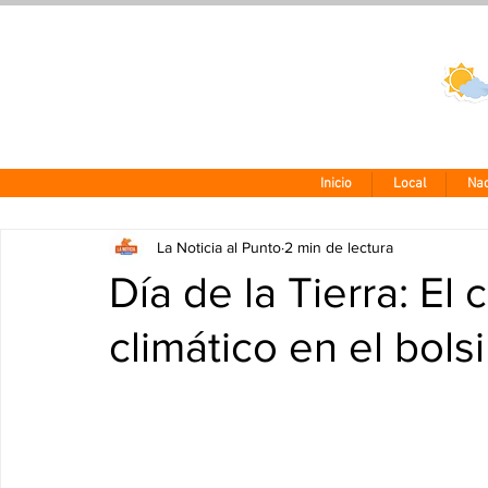
Clima CDMX
24 - 10°
Inicio
Local
Nac
La Noticia al Punto
2 min de lectura
Día de la Tierra: El
climático en el bols