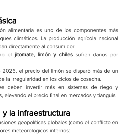
ásica
ación alimentaria es uno de los componentes más 
ques climáticos. La producción agrícola nacional 
adan directamente al consumidor:
mo el 
jitomate, limón y chiles
 sufren daños por 
 Solo en febrero de 2026, el precio del limón se disparó más de un 
de la irregularidad en los ciclos de cosecha.
res deben invertir más en sistemas de riego y 
, elevando el precio final en mercados y tianguis.
y la infraestructura
nsiones geopolíticas globales (como el conflicto en 
tores meteorológicos internos: