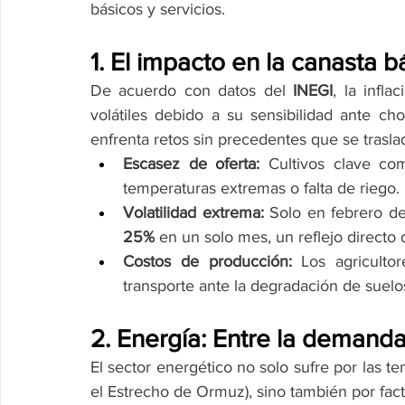
básicos y servicios.
1. El impacto en la canasta b
De acuerdo con datos del 
INEGI
, la infl
volátiles debido a su sensibilidad ante cho
enfrenta retos sin precedentes que se trasl
Escasez de oferta:
 Cultivos clave co
temperaturas extremas o falta de riego.
Volatilidad extrema:
25%
 en un solo mes, un reflejo directo 
Costos de producción:
 Los agriculto
transporte ante la degradación de suelos
2. Energía: Entre la demanda 
El sector energético no solo sufre por las te
el Estrecho de Ormuz), sino también por fac