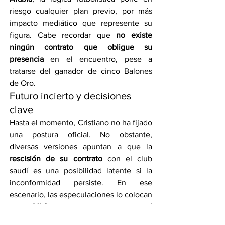
riesgo cualquier plan previo, por más 
impacto mediático que represente su 
figura. Cabe recordar que 
no existe 
ningún contrato que obligue su 
presencia
 en el encuentro, pese a 
tratarse del ganador de cinco Balones 
de Oro.
Futuro incierto y decisiones 
clave
Hasta el momento, Cristiano no ha fijado 
una postura oficial. No obstante, 
diversas versiones apuntan a que la 
rescisión de su contrato
 con el club 
saudí es una posibilidad latente si la 
inconformidad persiste. En ese 
escenario, las especulaciones lo colocan 
en la 
MLS
 o incluso en un 
regreso al 
futbol europeo
.