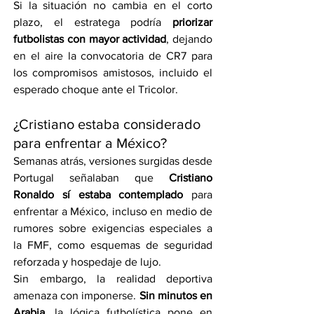
Si la situación no cambia en el corto 
plazo, el estratega podría 
priorizar 
futbolistas con mayor actividad
, dejando 
en el aire la convocatoria de CR7 para 
los compromisos amistosos, incluido el 
esperado choque ante el Tricolor.
¿Cristiano estaba considerado 
para enfrentar a México?
Semanas atrás, versiones surgidas desde 
Portugal señalaban que 
Cristiano 
Ronaldo sí estaba contemplado
 para 
enfrentar a México, incluso en medio de 
rumores sobre exigencias especiales a 
la FMF, como esquemas de seguridad 
reforzada y hospedaje de lujo.
Sin embargo, la realidad deportiva 
amenaza con imponerse. 
Sin minutos en 
Arabia
, la lógica futbolística pone en 