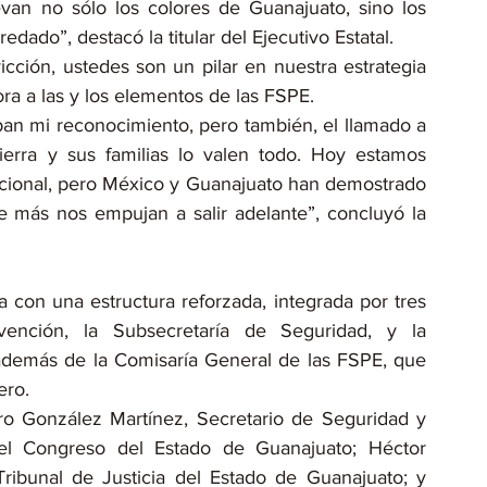
van no sólo los colores de Guanajuato, sino los 
dado”, destacó la titular del Ejecutivo Estatal.
cción, ustedes son un pilar en nuestra estrategia 
ra a las y los elementos de las FSPE.
an mi reconocimiento, pero también, el llamado a 
erra y sus familias lo valen todo. Hoy estamos 
nacional, pero México y Guanajuato han demostrado 
e más nos empujan a salir adelante”, concluyó la 
 con una estructura reforzada, integrada por tres 
ención, la Subsecretaría de Seguridad, y la 
 además de la Comisaría General de las FSPE, que 
ero.
o González Martínez, Secretario de Seguridad y 
l Congreso del Estado de Guanajuato; Héctor 
ibunal de Justicia del Estado de Guanajuato; y 