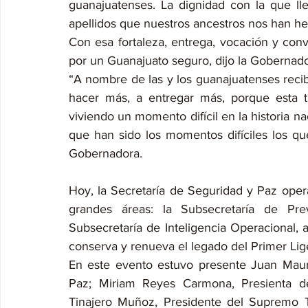
guanajuatenses. La dignidad con la que lle
apellidos que nuestros ancestros nos han here
Con esa fortaleza, entrega, vocación y convi
por un Guanajuato seguro, dijo la Gobernado
“A nombre de las y los guanajuatenses recib
hacer más, a entregar más, porque esta ti
viviendo un momento difícil en la historia 
que han sido los momentos difíciles los qu
Gobernadora.
Hoy, la Secretaría de Seguridad y Paz opera
grandes áreas: la Subsecretaría de Prev
Subsecretaría de Inteligencia Operacional,
conserva y renueva el legado del Primer Lig
En este evento estuvo presente Juan Maur
Paz; Miriam Reyes Carmona, Presienta de
Tinajero Muñoz, Presidente del Supremo Tr