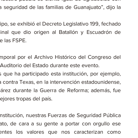
 seguridad de las familias de Guanajuato”, dijo la 
po, se exhibió el Decreto Legislativo 199, fechado 
nal que dio origen al Batallón y Escuadrón de 
e las FSPE.
oral por el Archivo Histórico del Congreso del 
 Auditorio del Estado durante este evento.
ue ha participado esta institución, por ejemplo, 
a contra Texas, en la intervención estadounidense, 
uárez durante la Guerra de Reforma; además, fue 
jores tropas del país.
institución, nuestras Fuerzas de Seguridad Pública 
o, de cara a su gente a portar con orgullo ese 
ntes los valores que nos caracterizan como 