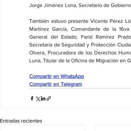
Jorge Jiménez Lona, Secretario de Gobierno
También estuvo presente Vicente Pérez Lópe
Martínez García, Comandante de la 16va Z
General del Estado; Farid Ramírez Prado
Secretaría de Seguridad y Protección Ciudad
Olvera, Procuradora de los Derechos Huma
Luna, Titular de la Oficina de Migración en 
Compartir en WhatsApp
Compartir en Telegram
Entradas recientes