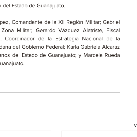
 del Estado de Guanajuato.
z, Comandante de la XII Región Militar; Gabriel 
ona Militar; Gerardo Vázquez Alatriste, Fiscal 
, Coordinador de la Estrategia Nacional de la 
ana del Gobierno Federal; Karla Gabriela Alcaraz 
nos del Estado de Guanajuato; y Marcela Rueda 
Guanajuato.
V