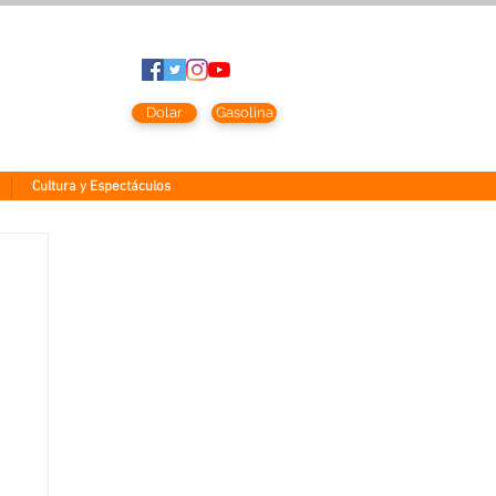
to
2026
Dolar
Gasolina
Cultura y Espectáculos