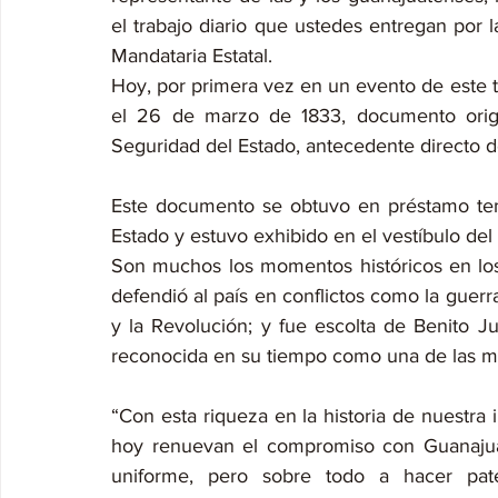
el trabajo diario que ustedes entregan por la
Mandataria Estatal.
Hoy, por primera vez en un evento de este ti
el 26 de marzo de 1833, documento origi
Seguridad del Estado, antecedente directo d
Este documento se obtuvo en préstamo temp
Estado y estuvo exhibido en el vestíbulo del
Son muchos los momentos históricos en los q
defendió al país en conflictos como la guerr
y la Revolución; y fue escolta de Benito J
reconocida en su tiempo como una de las me
“Con esta riqueza en la historia de nuestra 
hoy renuevan el compromiso con Guanajuat
uniforme, pero sobre todo a hacer pate