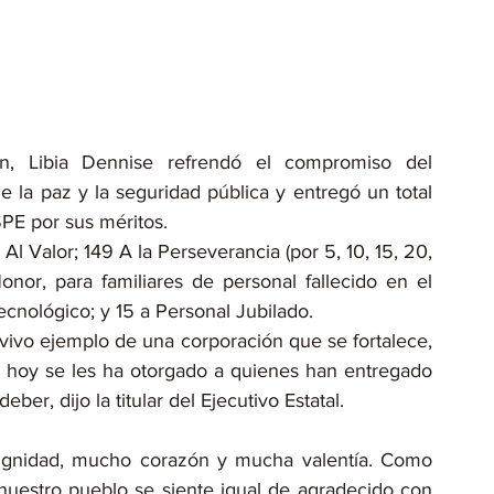
, Libia Dennise refrendó el compromiso del 
 la paz y la seguridad pública y entregó un total 
PE por sus méritos.
 Valor; 149 A la Perseverancia (por 5, 10, 15, 20, 
nor, para familiares de personal fallecido en el 
cnológico; y 15 a Personal Jubilado.
ivo ejemplo de una corporación que se fortalece, 
 hoy se les ha otorgado a quienes han entregado 
ber, dijo la titular del Ejecutivo Estatal.
ignidad, mucho corazón y mucha valentía. Como 
nuestro pueblo se siente igual de agradecido con 