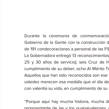
Durante la ceremonia de conmemoración
Gobierno de la Gente con la construcción de
de 191 condecoraciones a personal de las FS
La Gobernadora entregó 13 reconocimientos Al
25 y 30 años de servicio); seis Cruz de Ho
cumplimiento de su deber; ocho Al Mérito Te
Aquellos que han sido reconocidos son ese v
ustedes merecen esa medalla que el día de
con valentía su vida, en cumplimiento de su de
“Porque aquí hay mucha historia, mucha d
representante de las y los guanajuatenses, 