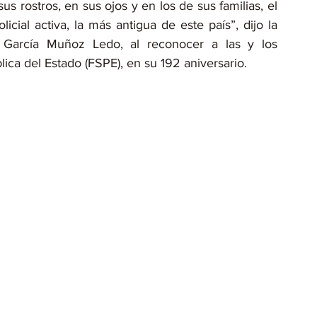
 rostros, en sus ojos y en los de sus familias, el 
cial activa, la más antigua de este país”, dijo la 
García Muñoz Ledo, al reconocer a las y los 
ica del Estado (FSPE), en su 192 aniversario.