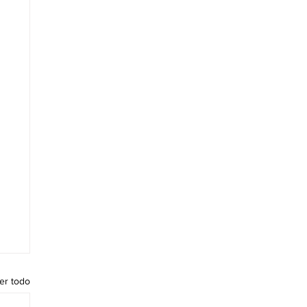
er todo