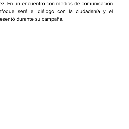
uez. En un encuentro con medios de comunicación 
nfoque será el diálogo con la ciudadanía y el 
resentó durante su campaña.