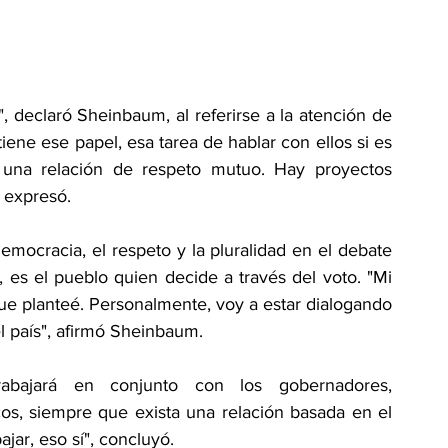
, declaró Sheinbaum, al referirse a la atención de 
iene ese papel, esa tarea de hablar con ellos si es 
 una relación de respeto mutuo. Hay proyectos 
, expresó.
emocracia, el respeto y la pluralidad en el debate 
, es el pueblo quien decide a través del voto. "Mi 
e planteé. Personalmente, voy a estar dialogando 
l país", afirmó Sheinbaum.
abajará en conjunto con los gobernadores, 
os, siempre que exista una relación basada en el 
jar, eso sí", concluyó.