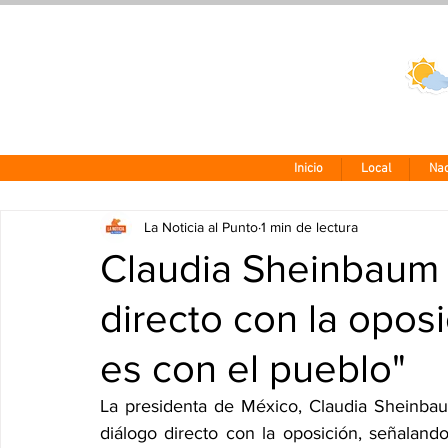
Clima CDMX
24 - 10°
Inicio
Local
Nac
La Noticia al Punto
1 min de lectura
Claudia Sheinbaum 
directo con la opos
es con el pueblo"
La presidenta de México, Claudia Sheinbau
diálogo directo con la oposición, señaland