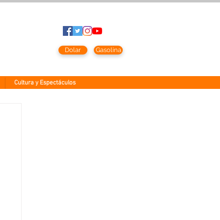
sto
2026
Dolar
Gasolina
Cultura y Espectáculos