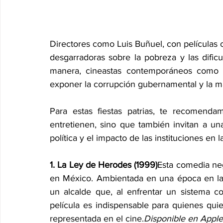
Directores como Luis Buñuel, con películas c
desgarradoras sobre la pobreza y las dificu
manera, cineastas contemporáneos como Lui
exponer la corrupción gubernamental y la m
Para estas fiestas patrias, te recomenda
entretienen, sino que también invitan a una
política y el impacto de las instituciones en 
1. La Ley de Herodes (1999)
Esta comedia neg
en México. Ambientada en una época en la q
un alcalde que, al enfrentar un sistema co
película es indispensable para quienes quie
representada en el cine.
Disponible en Appl