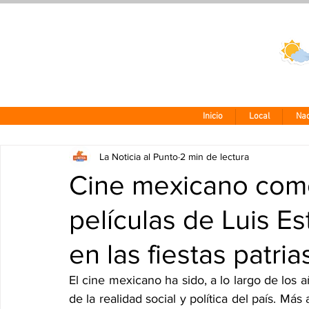
Clima CDMX
24 - 10°
Inicio
Local
Nac
La Noticia al Punto
2 min de lectura
Cine mexicano como 
películas de Luis Es
en las fiestas patria
El cine mexicano ha sido, a lo largo de los añ
de la realidad social y política del país. Más