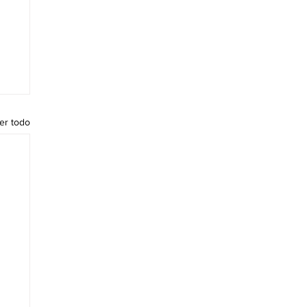
er todo