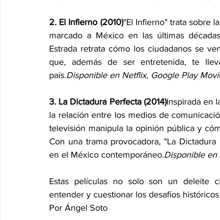
2. El Infierno (2010)
"El Infierno" trata sobre l
marcado a México en las últimas décadas
Estrada retrata cómo los ciudadanos se ven
que, además de ser entretenida, te lleva
país.
Disponible en Netflix, Google Play Movi
3. La Dictadura Perfecta (2014)
Inspirada en l
la relación entre los medios de comunicación
televisión manipula la opinión pública y cómo
Con una trama provocadora, "La Dictadura Per
en el México contemporáneo.
Disponible en
Estas películas no solo son un deleite c
entender y cuestionar los desafíos históricos 
Por Ángel Soto