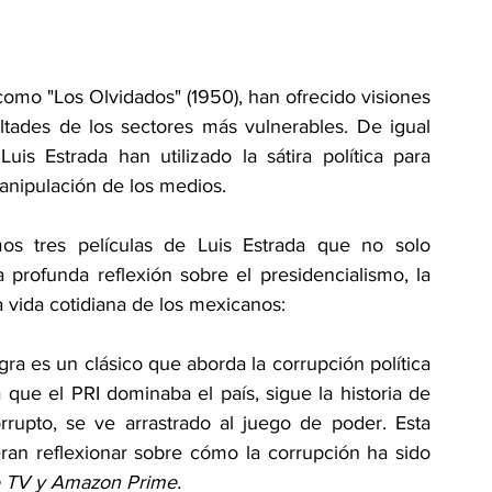
omo "Los Olvidados" (1950), han ofrecido visiones 
ltades de los sectores más vulnerables. De igual 
s Estrada han utilizado la sátira política para 
anipulación de los medios.
mos tres películas de Luis Estrada que no solo 
 profunda reflexión sobre el presidencialismo, la 
la vida cotidiana de los mexicanos:
ra es un clásico que aborda la corrupción política 
ue el PRI dominaba el país, sigue la historia de 
rrupto, se ve arrastrado al juego de poder. Esta 
ran reflexionar sobre cómo la corrupción ha sido 
e TV y Amazon Prime.