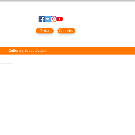
sto
2026
Dolar
Gasolina
Cultura y Espectáculos