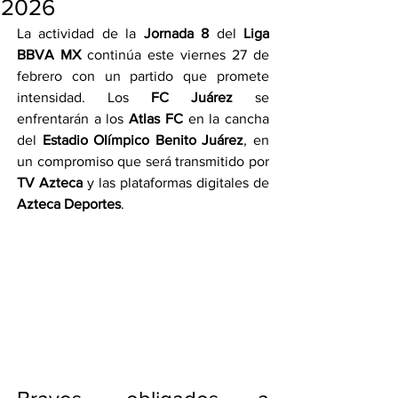
2026
La actividad de la 
Jornada 8
 del 
Liga 
BBVA MX
 continúa este viernes 27 de 
febrero con un partido que promete 
intensidad. Los 
FC Juárez
 se 
enfrentarán a los 
Atlas FC
 en la cancha 
del 
Estadio Olímpico Benito Juárez
, en 
un compromiso que será transmitido por 
TV Azteca
 y las plataformas digitales de 
Azteca Deportes
.