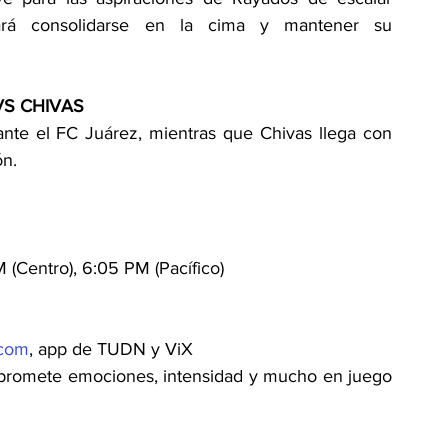
tará consolidarse en la cima y mantener su 
VS CHIVAS
ante el FC Juárez, mientras que Chivas llega con 
ón.
 (Centro), 6:05 PM (Pacífico)
.com
, app de TUDN y ViX
 promete emociones, intensidad y mucho en juego 