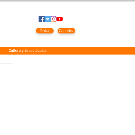
to
2026
Dolar
Gasolina
Cultura y Espectáculos