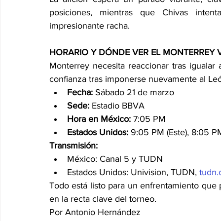
posiciones, mientras que Chivas inten
impresionante racha.
HORARIO Y DÓNDE VER EL MONTERREY 
Monterrey necesita reaccionar tras igualar 
confianza tras imponerse nuevamente al Le
Fecha:
 Sábado 21 de marzo
Sede:
 Estadio BBVA
Hora en México:
 7:05 PM
Estados Unidos:
 9:05 PM (Este), 8:05 PM
Transmisión:
México: Canal 5 y TUDN
Estados Unidos: Univision, TUDN, 
tudn
Todo está listo para un enfrentamiento que
en la recta clave del torneo.
Por Antonio Hernández