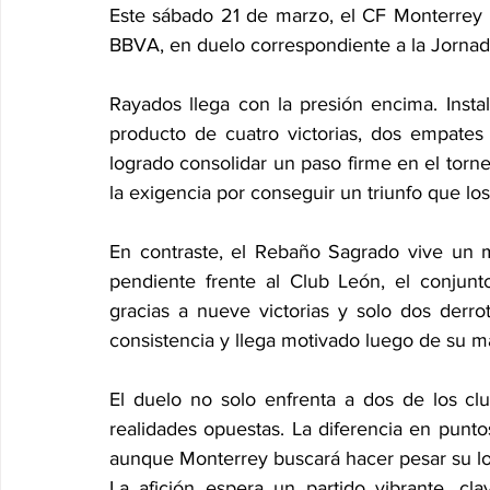
Este sábado 21 de marzo, el CF Monterrey re
BBVA, en duelo correspondiente a la Jornad
Rayados llega con la presión encima. Insta
producto de cuatro victorias, dos empates
logrado consolidar un paso firme en el tor
la exigencia por conseguir un triunfo que los
En contraste, el Rebaño Sagrado vive un m
pendiente frente al Club León, el conjunt
gracias a nueve victorias y solo dos derro
consistencia y llega motivado luego de su má
El duelo no solo enfrenta a dos de los cl
realidades opuestas. La diferencia en puntos
aunque Monterrey buscará hacer pesar su loc
La afición espera un partido vibrante, cl