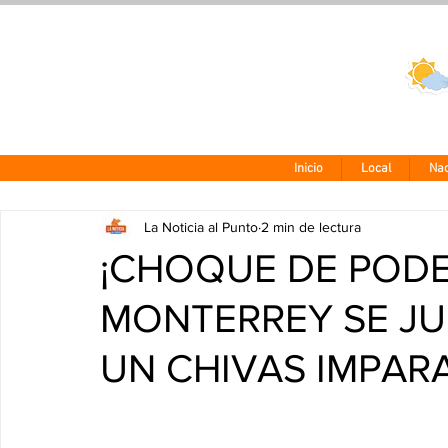
Clima CDMX
24 - 10°
Inicio
Local
Nac
La Noticia al Punto
2 min de lectura
¡CHOQUE DE PODE
MONTERREY SE JU
UN CHIVAS IMPAR