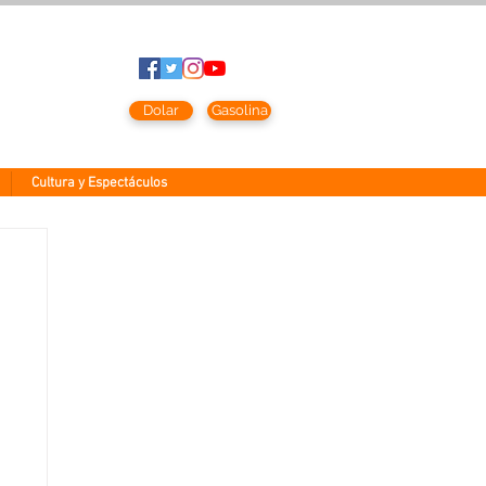
to
2026
Dolar
Gasolina
Cultura y Espectáculos