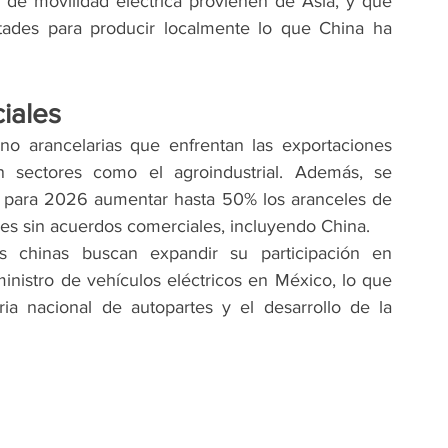
de movilidad eléctrica provienen de Asia, y que 
tades para producir localmente lo que China ha 
iales
no arancelarias que enfrentan las exportaciones 
 sectores como el agroindustrial. Además, se 
 para 2026 aumentar hasta 50% los aranceles de 
ses sin acuerdos comerciales, incluyendo China.
 chinas buscan expandir su participación en 
nistro de vehículos eléctricos en México, lo que 
ia nacional de autopartes y el desarrollo de la 