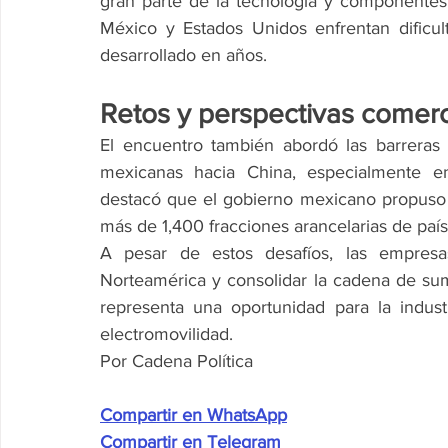
gran parte de la tecnología y componentes 
México y Estados Unidos enfrentan dificul
desarrollado en años.
Retos y perspectivas comerc
El encuentro también abordó las barreras 
mexicanas hacia China, especialmente en
destacó que el gobierno mexicano propuso
más de 1,400 fracciones arancelarias de paí
A pesar de estos desafíos, las empresas
Norteamérica y consolidar la cadena de sumi
representa una oportunidad para la industr
electromovilidad.
Por Cadena Política
Compartir en WhatsApp
Compartir en Telegram