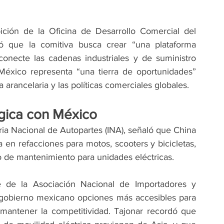
ición de la Oficina de Desarrollo Comercial del 
ó que la comitiva busca crear “una plataforma 
 conecte las cadenas industriales y de suministro 
éxico representa “una tierra de oportunidades” 
 arancelaria y las políticas comerciales globales.
gica con México
ria Nacional de Autopartes (INA), señaló que China 
en refacciones para motos, scooters y bicicletas, 
o de mantenimiento para unidades eléctricas.
e de la Asociación Nacional de Importadores y 
 gobierno mexicano opciones más accesibles para 
 mantener la competitividad. Tajonar recordó que 