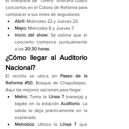
El intérprete de “Torero” ofrecerá cuatro 
conciertos en el Coloso de Reforma para 
complacer a sus miles de seguidores:
Abril:
 Miércoles 22 y Jueves 23.
Mayo:
 Miércoles 6 y Jueves 7.
Inicio del show:
 Se estima que el 
concierto comience puntualmente 
a las 
20:30 horas
.
¿Cómo llegar al Auditorio 
Nacional?
El recinto se ubica en 
Paseo de la 
Reforma 
#50
, Bosque de Chapultepec. 
Aquí las mejores opciones para llegar:
Metro:
 Toma la 
Línea 7
 (naranja) y 
bájate en la estación 
Auditorio
. La 
salida te deja prácticamente en la 
explanada.
Metrobús:
 Utiliza la 
Línea 7
 que 