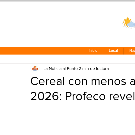
Clima CDMX
24 - 10°
Inicio
Local
Nac
La Noticia al Punto
2 min de lectura
Cereal con menos a
2026: Profeco revel