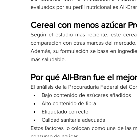
evaluados por su perfil nutricional es All-Bra
Cereal con menos azúcar Pr
Según el estudio más reciente, este cerea
comparación con otras marcas del mercado.
Además, su formulación se basa en ingredien
más saludable.
Por qué All-Bran fue el mejo
El análisis de la Procuraduría Federal del Co
Bajo contenido de azúcares añadidos
Alto contenido de fibra
Etiquetado correcto
Calidad sanitaria adecuada
Estos factores lo colocan como una de las me
consumo de azúcar.