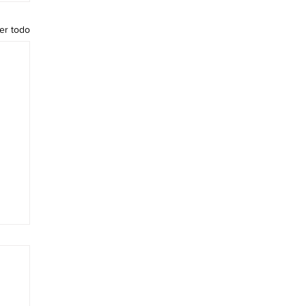
er todo