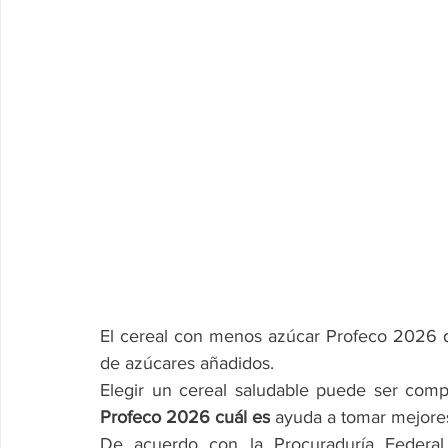
El cereal con menos azúcar Profeco 2026 des
de azúcares añadidos.
Elegir un cereal saludable puede ser compl
Profeco 2026 cuál es
 ayuda a tomar mejore
De acuerdo con la Procuraduría Federal