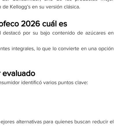
n de Kellogg’s en su versión clásica.
ofeco 2026 cuál es
l destacó por su bajo contenido de azúcares en 
tes integrales, lo que lo convierte en una opción 
r evaluado
nsumidor identificó varios puntos clave:
jores alternativas para quienes buscan reducir el 