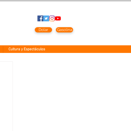
sto
2026
Dolar
Gasolina
Cultura y Espectáculos