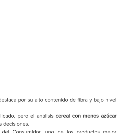
taca por su alto contenido de fibra y bajo nivel 
icado, pero el análisis 
cereal con menos azúcar 
s decisiones.
 del Consumidor, uno de los productos mejor 