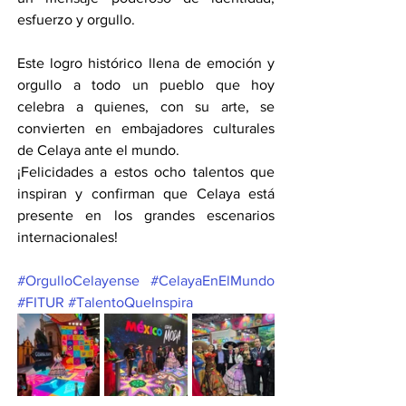
esfuerzo y orgullo.
Este logro histórico llena de emoción y 
orgullo a todo un pueblo que hoy 
celebra a quienes, con su arte, se 
convierten en embajadores culturales 
de Celaya ante el mundo.
¡Felicidades a estos ocho talentos que 
inspiran y confirman que Celaya está 
presente en los grandes escenarios 
internacionales!
#OrgulloCelayense
#CelayaEnElMundo
#FITUR
#TalentoQueInspira