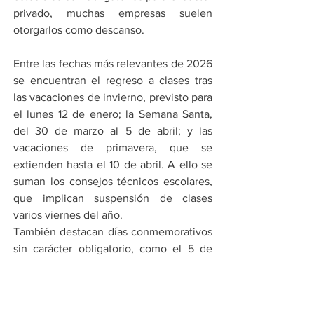
privado, muchas empresas suelen 
otorgarlos como descanso.
Entre las fechas más relevantes de 2026 
se encuentran el regreso a clases tras 
las vacaciones de invierno, previsto para 
el lunes 12 de enero; la Semana Santa, 
del 30 de marzo al 5 de abril; y las 
vacaciones de primavera, que se 
extienden hasta el 10 de abril. A ello se 
suman los consejos técnicos escolares, 
que implican suspensión de clases 
varios viernes del año.
También destacan días conmemorativos 
sin carácter obligatorio, como el 5 de 
mayo, el 15 de mayo y el 2 de 
noviembre, que sí implican suspensión 
de actividades escolares.