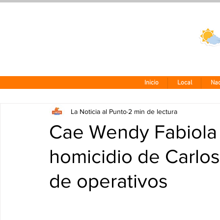
Clima CDMX
24 - 10°
Inicio
Local
Nac
La Noticia al Punto
2 min de lectura
Cae Wendy Fabiola “
homicidio de Carlos
de operativos