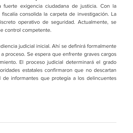
fuerte exigencia ciudadana de justicia. Con la 
a fiscalía consolida la carpeta de investigación. La 
iscreto operativo de seguridad. Actualmente, se 
de control competente.
iencia judicial inicial. Ahí se definirá formalmente 
ón a proceso. Se espera que enfrente graves cargos 
miento. El proceso judicial determinará el grado 
toridades estatales confirmaron que no descartan 
 de informantes que protegía a los delincuentes 