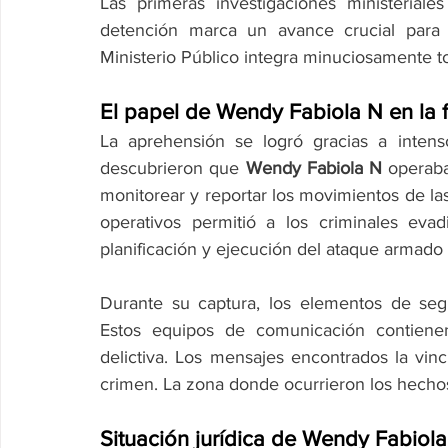
Las primeras investigaciones ministeriale
detención marca un avance crucial para lle
Ministerio Público integra minuciosamente t
El papel de Wendy Fabiola N en la f
La aprehensión se logró gracias a intensos
descubrieron que 
Wendy Fabiola N
 operaba
monitorear y reportar los movimientos de las 
operativos permitió a los criminales evadi
planificación y ejecución del ataque armado
Durante su captura, los elementos de segur
Estos equipos de comunicación contienen
delictiva. Los mensajes encontrados la vinc
crimen. La zona donde ocurrieron los hechos 
Situación jurídica de Wendy Fabiola