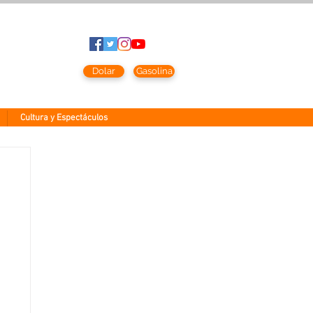
sto
2026
Dolar
Gasolina
Cultura y Espectáculos