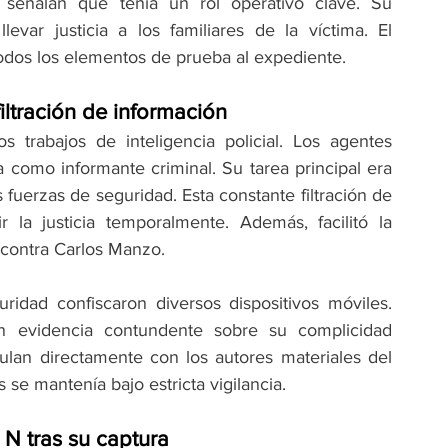
s señalan que tenía un rol operativo clave. Su 
var justicia a los familiares de la víctima. El 
odos los elementos de prueba al expediente.
iltración de información
 trabajos de inteligencia policial. Los agentes 
 como informante criminal. Su tarea principal era 
fuerzas de seguridad. Esta constante filtración de 
r la justicia temporalmente. Además, facilitó la 
 contra Carlos Manzo.
idad confiscaron diversos dispositivos móviles. 
 evidencia contundente sobre su complicidad 
ulan directamente con los autores materiales del 
se mantenía bajo estricta vigilancia.
 N tras su captura