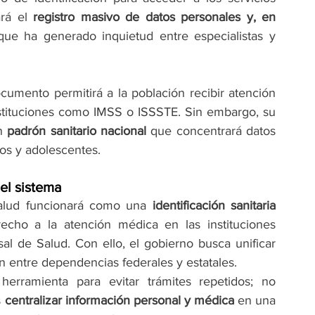
rá el 
registro masivo de datos personales y, en 
 que ha generado inquietud entre especialistas y 
cumento permitirá a la población recibir atención 
instituciones como IMSS o ISSSTE. Sin embargo, su 
n 
padrón sanitario nacional
 que concentrará datos 
ños y adolescentes.
 el sistema
Salud funcionará como una 
identificación sanitaria 
recho a la atención médica en las instituciones 
al de Salud. Con ello, el gobierno busca unificar 
ón entre dependencias federales y estatales.
ramienta para evitar trámites repetidos; no 
 
centralizar información personal y médica
 en una 