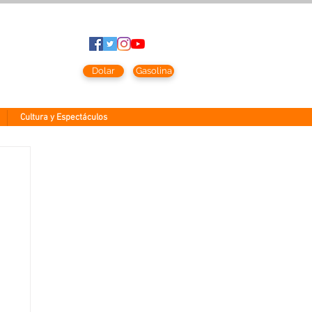
to
2026
Dolar
Gasolina
Cultura y Espectáculos