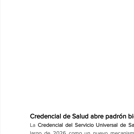
Credencial de Salud abre padrón bi
La 
Credencial del Servicio Universal de S
largo de 2026 como un nuevo mecanismo d