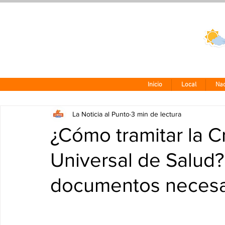
Clima CDMX
24 - 10°
Inicio
Local
Nac
La Noticia al Punto
3 min de lectura
¿Cómo tramitar la C
Universal de Salud?
documentos necesa