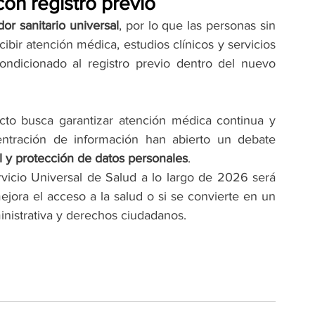
 con registro previo
dor sanitario universal
, por lo que las personas sin 
ibir atención médica, estudios clínicos y servicios 
ondicionado al registro previo dentro del nuevo 
to busca garantizar atención médica continua y 
entración de información han abierto un debate 
al y protección de datos personales
.
vicio Universal de Salud a lo largo de 2026 será 
jora el acceso a la salud o si se convierte en un 
inistrativa y derechos ciudadanos.