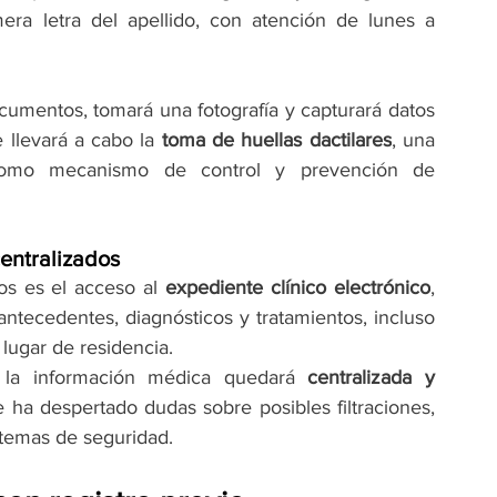
ra letra del apellido, con atención de lunes a 
ocumentos, tomará una fotografía y capturará datos 
 llevará a cabo la 
toma de huellas dactilares
, una 
 como mecanismo de control y prevención de 
centralizados
os es el acceso al 
expediente clínico electrónico
, 
ntecedentes, diagnósticos y tratamientos, incluso 
lugar de residencia.
 la información médica quedará 
centralizada y 
e ha despertado dudas sobre posibles filtraciones, 
istemas de seguridad.