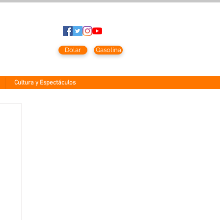
sto
2026
Dolar
Gasolina
Cultura y Espectáculos