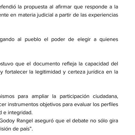
efendió la propuesta al afirmar que responde a la 
te en materia judicial a partir de las experiencias 
rgando al pueblo el poder de elegir a quienes 
stuvo que el documento refleja la capacidad del 
fortalecer la legitimidad y certeza jurídica en la 
ismos para ampliar la participación ciudadana, 
cer instrumentos objetivos para evaluar los perfiles 
d e integridad.
Godoy Rangel aseguró que el debate no sólo gira 
isión de país”.