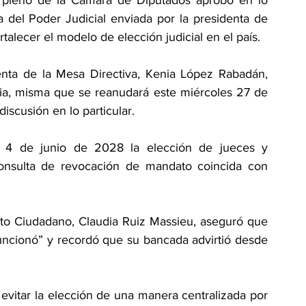
a del Poder Judicial enviada por la presidenta de 
talecer el modelo de elección judicial en el país.
enta de la Mesa Directiva, Kenia López Rabadán, 
ria, misma que se reanudará este miércoles 27 de 
iscusión en lo particular.
 4 de junio de 2028 la elección de jueces y 
onsulta de revocación de mandato coincida con 
to Ciudadano, Claudia Ruiz Massieu, aseguró que 
uncionó” y recordó que su bancada advirtió desde 
 evitar la elección de una manera centralizada por 