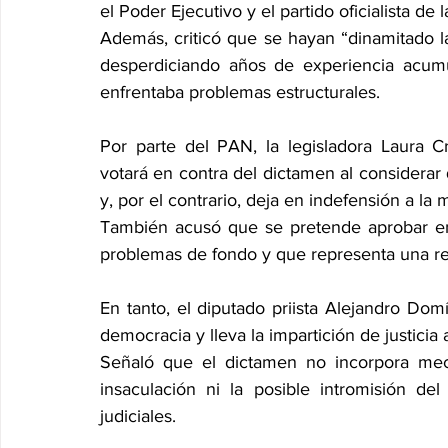
el Poder Ejecutivo y el partido oficialista de 
Además, criticó que se hayan “dinamitado las
desperdiciando años de experiencia acum
enfrentaba problemas estructurales.
Por parte del PAN, la legisladora Laura C
votará en contra del dictamen al considerar 
y, por el contrario, deja en indefensión a la 
También acusó que se pretende aprobar en “
problemas de fondo y que representa una ref
En tanto, el diputado priista Alejandro Domí
democracia y lleva la impartición de justicia a
Señaló que el dictamen no incorpora meca
insaculación ni la posible intromisión de
judiciales.