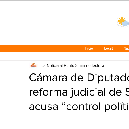
Clima CDMX
24 - 10°
Inicio
Local
Nac
La Noticia al Punto
2 min de lectura
Cámara de Diputad
reforma judicial de
acusa “control polít