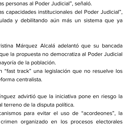
las personas al Poder Judicial”, señaló.
 capacidades institucionales del Poder Judicial”, 
ulada y debilitando aún más un sistema que ya 
ristina Márquez Alcalá adelantó que su bancada 
que la propuesta no democratiza al Poder Judicial 
mayoría de la población.
fast track” una legislación que no resuelve los 
orma centralista.
nguez advirtió que la iniciativa pone en riesgo la 
l terreno de la disputa política.
nismos para evitar el uso de “acordeones”, la 
l crimen organizado en los procesos electorales 