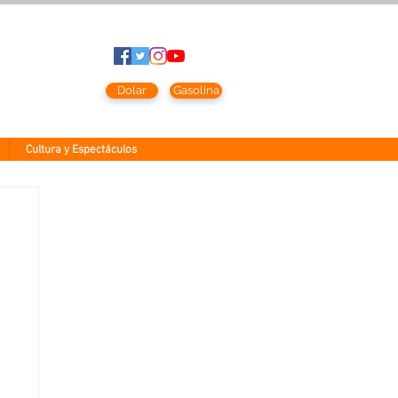
sto
2026
Dolar
Gasolina
Cultura y Espectáculos