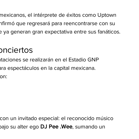
mexicanos, el intérprete de éxitos como Uptown 
firmó que regresará para reencontrarse con su 
ya generan gran expectativa entre sus fanáticos.
onciertos
ntaciones se realizarán en el Estadio GNP 
ra espectáculos en la capital mexicana.
on:
con un invitado especial: el reconocido músico 
ajo su alter ego 
DJ Pee .Wee
, sumando un 