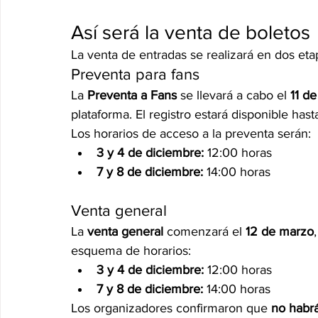
Así será la venta de boletos
La venta de entradas se realizará en dos eta
Preventa para fans
La 
Preventa a Fans
 se llevará a cabo el 
11 d
plataforma. El registro estará disponible hasta
Los horarios de acceso a la preventa serán:
3 y 4 de diciembre:
 12:00 horas
7 y 8 de diciembre:
 14:00 horas
Venta general
La 
venta general
 comenzará el 
12 de marzo
esquema de horarios:
3 y 4 de diciembre:
 12:00 horas
7 y 8 de diciembre:
 14:00 horas
Los organizadores confirmaron que 
no habrá