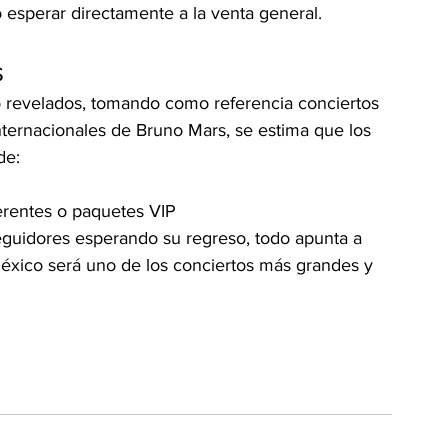
o esperar directamente a la venta general.
s
o revelados, tomando como referencia conciertos 
internacionales de Bruno Mars, se estima que los 
de:
erentes o paquetes VIP
eguidores esperando su regreso, todo apunta a 
México será uno de los conciertos más grandes y 