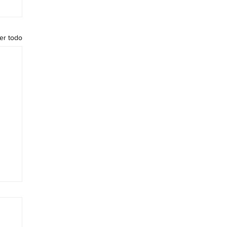
er todo