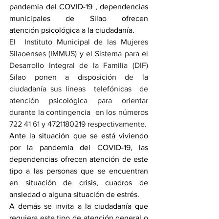
pandemia del COVID-19 , dependencias 
municipales de Silao ofrecen 
atención psicológica a la ciudadanía.
El  Instituto Municipal de las Mujeres 
Silaoenses (IMMUS) y el Sistema para el 
Desarrollo Integral de la Familia (DIF) 
Silao ponen a disposición de la 
ciudadanía sus líneas  telefónicas  de 
atención psicológica para orientar 
durante la contingencia  en los números 
722 41 61 y 4721180219 respectivamente.
Ante la situación que se está viviendo 
por la pandemia del COVID-19, las 
dependencias ofrecen atención de este 
tipo a las personas que se encuentran 
en situación de crisis, cuadros de 
ansiedad o alguna situación de estrés.
A demás se invita a la ciudadanía que 
requiera este tipo de atención general o 