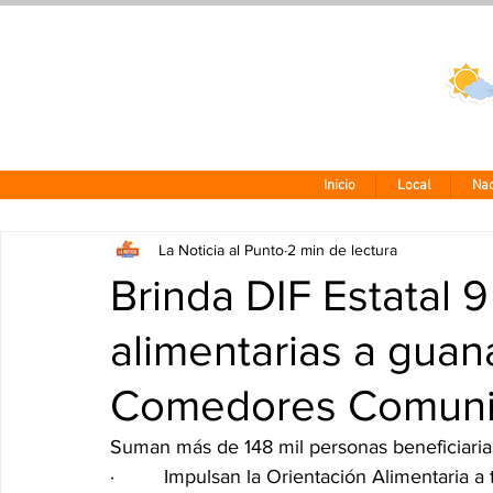
Clima CDMX
24 - 10°
Inicio
Local
Nac
La Noticia al Punto
2 min de lectura
Brinda DIF Estatal 
alimentarias a guan
Comedores Comunit
Suman más de 148 mil personas beneficiarias
·         Impulsan la Orientación Alimentaria a