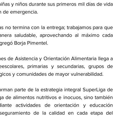
niñas y niños durante sus primeros mil días de vida 
ón de emergencia. 
s no termina con la entrega; trabajamos para que 
nera saludable, aprovechando al máximo cada 
gregó Borja Pimentel.
 de Asistencia y Orientación Alimentaria llega a 
escolares, primarias y secundarias, grupos de 
gicos y comunidades de mayor vulnerabilidad. 
rman parte de la estrategia integral SuperLiga de 
a de alimentos nutritivos e inocuos, sino también 
iante actividades de orientación y educación 
aseguramiento de la calidad en cada etapa del 