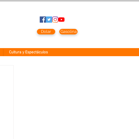
sto
2026
Dolar
Gasolina
Cultura y Espectáculos