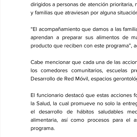
dirigidos a personas de atención prioritaria, 
y familias que atraviesan por alguna situaci
“El acompañamiento que damos a las familia
aprendan a preparar sus alimentos de ma
producto que reciben con este programa”, a
Cabe mencionar que cada una de las acciones
los comedores comunitarios, escuelas pre
Desarrollo de Red Móvil, espacios gerontoló
El funcionario destacó que estas acciones fo
la Salud, la cual promueve no solo la entreg
el desarrollo de hábitos saludables med
alimentaria, así como procesos para el 
programa.