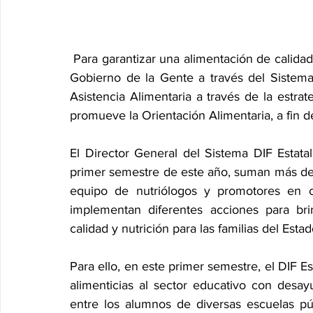
 Para garantizar una alimentación de calidad en atención a grupos prioritarios y sus familias, el 
Gobierno de la Gente a través del Sistema
Asistencia Alimentaria a través de la estrat
promueve la Orientación Alimentaria, a fin d
El Director General del Sistema DIF Estatal
primer semestre de este año, suman más de 1
equipo de nutriólogos y promotores en c
implementan diferentes acciones para br
calidad y nutrición para las familias del Estad
Para ello, en este primer semestre, el DIF Es
alimenticias al sector educativo con desay
entre los alumnos de diversas escuelas pú