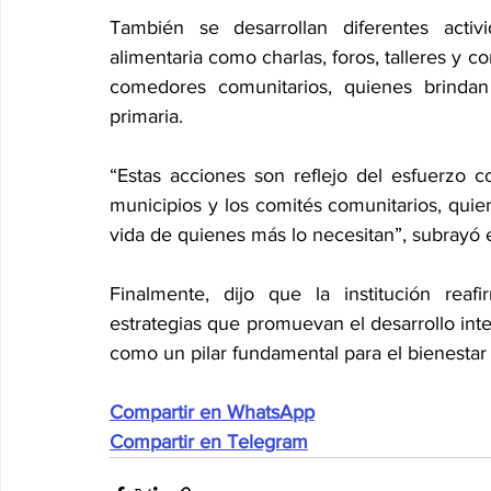
También se desarrollan diferentes activ
alimentaria como charlas, foros, talleres y c
comedores comunitarios, quienes brindan
primaria.
“Estas acciones son reflejo del esfuerzo c
municipios y los comités comunitarios, quien
vida de quienes más lo necesitan”, subrayó el
Finalmente, dijo que la institución rea
estrategias que promuevan el desarrollo integ
como un pilar fundamental para el bienestar 
Compartir en WhatsApp
Compartir en Telegram