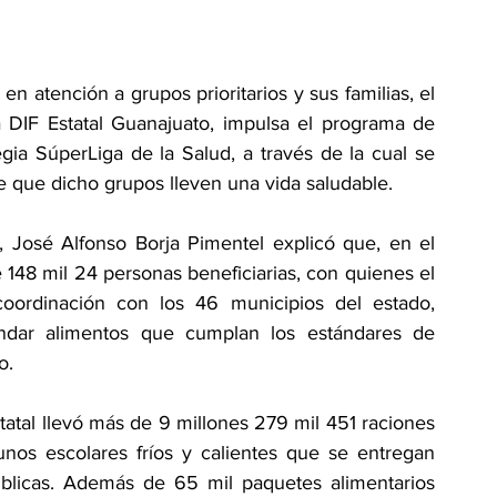
 DIF Estatal Guanajuato, impulsa el programa de 
egia SúperLiga de la Salud, a través de la cual se 
e que dicho grupos lleven una vida saludable.
, José Alfonso Borja Pimentel explicó que, en el 
48 mil 24 personas beneficiarias, con quienes el 
oordinación con los 46 municipios del estado, 
indar alimentos que cumplan los estándares de 
o.
tatal llevó más de 9 millones 279 mil 451 raciones 
unos escolares fríos y calientes que se entregan 
blicas. Además de 65 mil paquetes alimentarios 