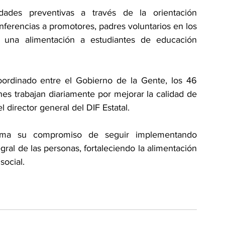
idades preventivas a través de la orientación 
onferencias a promotores, padres voluntarios en los 
 una alimentación a estudiantes de educación 
oordinado entre el Gobierno de la Gente, los 46 
es trabajan diariamente por mejorar la calidad de 
 director general del DIF Estatal.
firma su compromiso de seguir implementando 
ral de las personas, fortaleciendo la alimentación 
social.