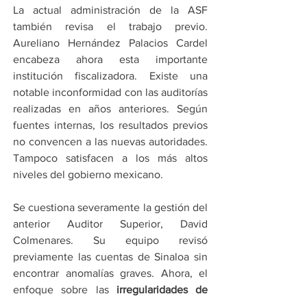
La actual administración de la ASF 
también revisa el trabajo previo. 
Aureliano Hernández Palacios Cardel 
encabeza ahora esta importante 
institución fiscalizadora. Existe una 
notable inconformidad con las auditorías 
realizadas en años anteriores. Según 
fuentes internas, los resultados previos 
no convencen a las nuevas autoridades. 
Tampoco satisfacen a los más altos 
niveles del gobierno mexicano.
Se cuestiona severamente la gestión del 
anterior Auditor Superior, David 
Colmenares. Su equipo revisó 
previamente las cuentas de Sinaloa sin 
encontrar anomalías graves. Ahora, el 
enfoque sobre las 
irregularidades de 
Rubén Rocha Moya
 será mucho más 