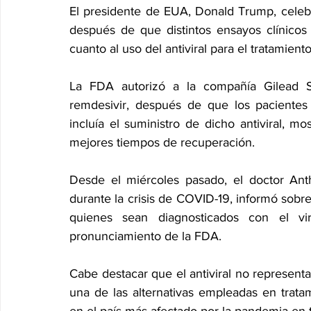
El presidente de EUA, Donald Trump, celebr
después de que distintos ensayos clínicos a
cuanto al uso del antiviral para el tratamie
La FDA autorizó a la compañía Gilead Sc
remdesivir, después de que los pacientes
incluía el suministro de dicho antiviral, m
mejores tiempos de recuperación.
Desde el miércoles pasado, el doctor Anth
durante la crisis de COVID-19, informó sobre
quienes sean diagnosticados con el vi
pronunciamiento de la FDA.
Cabe destacar que el antiviral no representa
una de las alternativas empleadas en trat