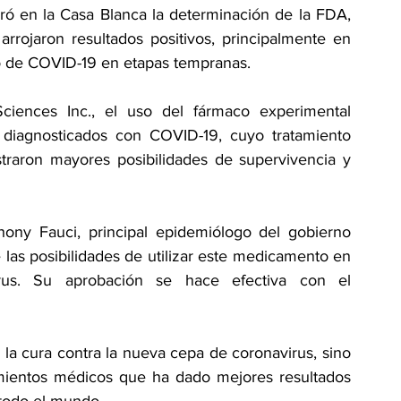
ó en la Casa Blanca la determinación de la FDA, 
rrojaron resultados positivos, principalmente en 
nto de COVID-19 en etapas tempranas.
iences Inc., el uso del fármaco experimental 
 diagnosticados con COVID-19, cuyo tratamiento 
ostraron mayores posibilidades de supervivencia y 
ony Fauci, principal epidemiólogo del gobierno 
 las posibilidades de utilizar este medicamento en 
rus. Su aprobación se hace efectiva con el 
 la cura contra la nueva cepa de coronavirus, sino 
amientos médicos que ha dado mejores resultados 