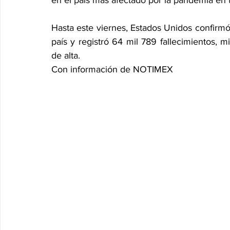
en el país más afectado por la pandemia en
Hasta este viernes, Estados Unidos confirmó
país y registró 64 mil 789 fallecimientos, 
de alta.
Con información de NOTIMEX