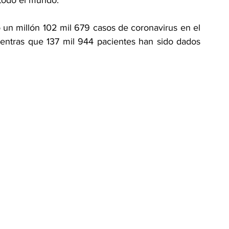
 todo el mundo.
 un millón 102 mil 679 casos de coronavirus en el 
mientras que 137 mil 944 pacientes han sido dados 