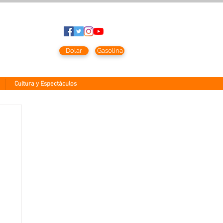
to
2026
Dolar
Gasolina
Cultura y Espectáculos