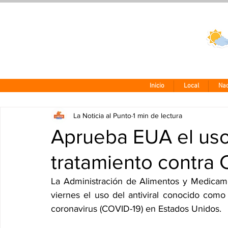
Clima CDMX
24 - 10°
Inicio
Local
Nac
La Noticia al Punto
1 min de lectura
Aprueba EUA el uso
tratamiento contra
La Administración de Alimentos y Medicamen
viernes el uso del antiviral conocido como 
coronavirus (COVID-19) en Estados Unidos.