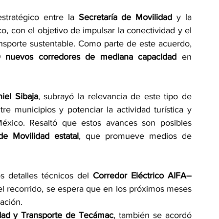
tratégico entre la 
Secretaría de Movilidad
 y la 
o, con el objetivo de impulsar la conectividad y el 
nsporte sustentable. Como parte de este acuerdo, 
 nuevos corredores de mediana capacidad
 en 
iel Sibaja
, subrayó la relevancia de este tipo de 
re municipios y potenciar la actividad turística y 
éxico. Resaltó que estos avances son posibles 
e Movilidad estatal
, que promueve medios de 
detalles técnicos del 
Corredor Eléctrico AIFA–
del recorrido, se espera que en los próximos meses 
ación.
dad y Transporte de Tecámac
, también se acordó 