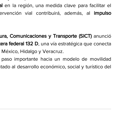
al
 en la región, una medida clave para facilitar el 
ervención vial contribuirá, además, al 
impulso 
ctura, Comunicaciones y Transporte (SICT)
 anunció 
etera federal 132 D
, una vía estratégica que conecta 
e México, Hidalgo y Veracruz.
n paso importante hacia un modelo de movilidad 
ado al desarrollo económico, social y turístico del 