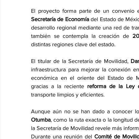
El proyecto forma parte de un convenio es
Secretaría de Economía
 del Estado de Méxic
desarrollo regional mediante una red de tra
también se contempla la creación de 
20
distintas regiones clave del estado.
El titular de la Secretaría de Movilidad, 
Dan
infraestructura para mejorar la conexión ent
económica en el oriente del Estado de M
gracias a la reciente 
reforma de la Ley d
transporte limpios y eficientes.
Aunque aún no se han dado a conocer los 
Otumba
, como la ruta exacta o la longitud 
la Secretaría de Movilidad revele más inform
Durante una reunión del 
Comité de Movili