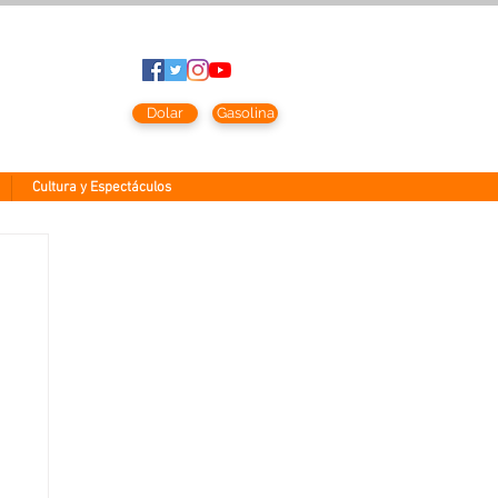
to
2026
Dolar
Gasolina
Cultura y Espectáculos