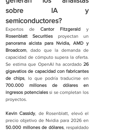
generan los analistas 
sobre IA y 
semiconductores?
Expertos de 
Cantor Fitzgerald
 y 
Rosenblatt Securities
 proyectan un 
panorama alcista para Nvidia, AMD y 
Broadcom
, dado que la demanda de 
capacidad de cómputo supera la oferta. 
Se estima que OpenAI ha acordado 
26 
gigavatios de capacidad con fabricantes 
de chips
, lo que podría traducirse en 
700.000 millones de dólares en 
ingresos potenciales
 si se completan los 
proyectos.
Kevin Cassidy
, de Rosenblatt, elevó el 
precio objetivo de Nvidia para 2026 en 
50.000 millones de dólares
, respaldado 