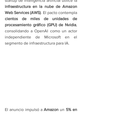
startup de inteligencia artificial utilice la 
infraestructura en la nube de Amazon 
Web Services (AWS)
. El pacto contempla 
cientos de miles de unidades de 
procesamiento gráfico (GPU) de Nvidia
, 
consolidando a OpenAI como un actor 
independiente de Microsoft en el 
segmento de infraestructura para IA.
El anuncio impulsó a 
Amazon
 un 
5% en 