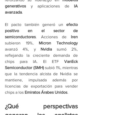
generativos
 y aplicaciones de 
IA 
avanzada
.
El pacto también generó un 
efecto 
positivo en el sector de 
semiconductores
. Acciones de 
Iren
subieron 19%, 
Micron Technology
avanzó 4%, y 
Nvidia
 sumó 2%, 
reflejando la creciente demanda de 
chips para IA. El ETF 
VanEck 
Semiconductor (SMH)
 subió 1%, mientras 
que la tendencia alcista de Nvidia se 
mantiene, impulsada además por 
licencias de exportación para vender 
chips a los 
Emiratos Árabes Unidos
.
¿Qué perspectivas 