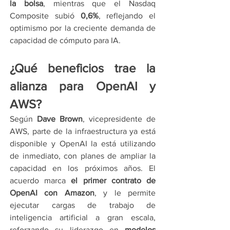
la bolsa
, mientras que el Nasdaq 
Composite subió 
0,6%
, reflejando el 
optimismo por la creciente demanda de 
capacidad de cómputo para IA.
¿Qué beneficios trae la 
alianza para OpenAI y 
AWS?
Según 
Dave Brown
, vicepresidente de 
AWS, parte de la infraestructura ya está 
disponible y OpenAI la está utilizando 
de inmediato, con planes de ampliar la 
capacidad en los próximos años. El 
acuerdo marca 
el primer contrato de 
OpenAI con Amazon
, y le permite 
ejecutar cargas de trabajo de 
inteligencia artificial a gran escala, 
reforzando su liderazgo en 
modelos 