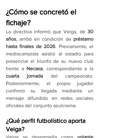
¿Cómo se concretó el 
fichaje?
La directiva informó que Veiga, de 
30 
años
, arribó en condición de 
préstamo 
hasta finales de 2026
. Previamente, el 
mediocampista asistió al estadio para 
presenciar el triunfo de su nuevo club 
frente a 
Necaxa
, correspondiente a la 
cuarta jornada
 del campeonato. 
Posteriormente, el propio jugador 
confirmó su llegada mediante un 
mensaje difundido en redes sociales 
oficiales del conjunto azulcrema.
¿Qué perfil futbolístico aporta 
Veiga?
Veiga se desempeña como 
volante 