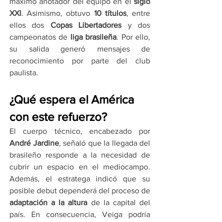
máximo anotador del equipo en el 
siglo 
XXI
. Asimismo, obtuvo 
10 títulos
, entre 
ellos dos 
Copas Libertadores
 y dos 
campeonatos de 
liga brasileña
. Por ello, 
su salida generó mensajes de 
reconocimiento por parte del club 
paulista.
¿Qué espera el América 
con este refuerzo?
El cuerpo técnico, encabezado por 
André Jardine
, señaló que la llegada del 
brasileño responde a la necesidad de 
cubrir un espacio en el mediocampo. 
Además, el estratega indicó que su 
posible debut dependerá del proceso de 
adaptación a la altura
 de la capital del 
país. En consecuencia, Veiga podría 