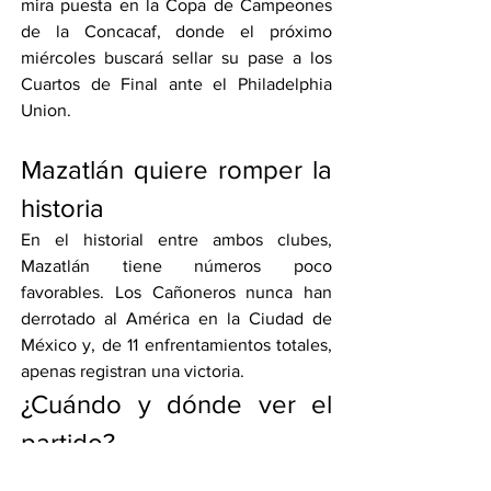
mira puesta en la Copa de Campeones 
de la Concacaf, donde el próximo 
miércoles buscará sellar su pase a los 
Cuartos de Final ante el Philadelphia 
Union.
Mazatlán quiere romper la 
historia
En el historial entre ambos clubes, 
Mazatlán tiene números poco 
favorables. Los Cañoneros nunca han 
derrotado al América en la Ciudad de 
México y, de 11 enfrentamientos totales, 
apenas registran una victoria.
¿Cuándo y dónde ver el 
partido?
Fecha:
 Domingo 15 de marzo