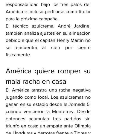
responsabilidad bajo los tres palos del 
América e incluso perfilarse como titular 
para la próxima campaña.
El técnico azulcrema, André Jardine, 
también analiza ajustes en su alineación 
debido a que el capitán Henry Martín no 
se encuentra al cien por ciento 
físicamente.
América quiere romper su 
mala racha en casa
El América arrastra una racha negativa 
jugando como local. Los azulcremas no 
ganan en su estadio desde la Jornada 5, 
cuando vencieron a Monterrey. Desde 
entonces acumulan tres partidos sin 
triunfo en casa: un empate ante Olimpia 
de Honduras y derrotas frente a Tigres y 