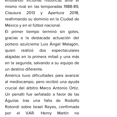
emulando victorias históricas ante el 
mismo rival en las temporadas 1988-89, 
Clausura 2013 y Apertura 2018, 
reafirmando su dominio en la Ciudad de 
México y en el fútbol nacional.
El primer tiempo terminó sin goles, 
gracias a la destacada actuación del 
portero azulcrema Luis Ángel Malagón, 
quien realizó dos espectaculares 
atajadas en la primera mitad y una más 
en la segunda, salvando a su equipo de 
un destino diferente.
América tuvo dificultades para avanzar 
al mediocampo, pero recibió una ayuda 
crucial del árbitro Marco Antonio Ortiz. 
Un penalti fue señalado a favor de las 
Águilas tras una falta de Rodolfo 
Rotondi sobre Israel Reyes, confirmada 
por el VAR. Henry Martín no 