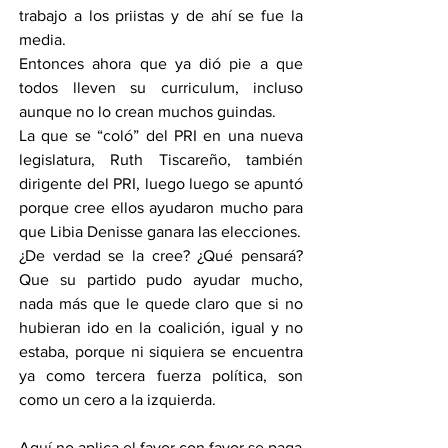
trabajo a los priistas y de ahí se fue la 
media.
Entonces ahora que ya dió pie a que 
todos lleven su curriculum, incluso 
aunque no lo crean muchos guindas.
La que se “coló” del PRI en una nueva 
legislatura, Ruth Tiscareño, también 
dirigente del PRI, luego luego se apuntó 
porque cree ellos ayudaron mucho para 
que Libia Denisse ganara las elecciones.
¿De verdad se la cree? ¿Qué pensará? 
Que su partido pudo ayudar mucho, 
nada más que le quede claro que si no 
hubieran ido en la coalición, igual y no 
estaba, porque ni siquiera se encuentra 
ya como tercera fuerza política, son 
como un cero a la izquierda.
Aquí no aplica el favor con favor se paga