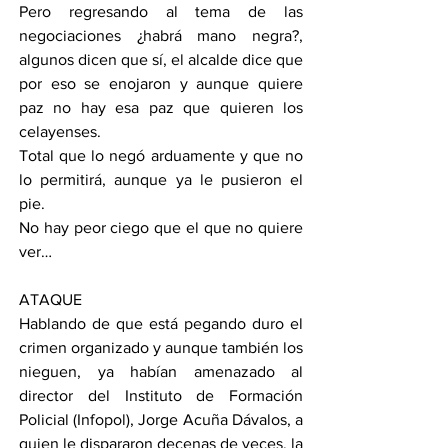
Pero regresando al tema de las 
negociaciones ¿habrá mano negra?, 
algunos dicen que sí, el alcalde dice que 
por eso se enojaron y aunque quiere 
paz no hay esa paz que quieren los 
celayenses.
Total que lo negó arduamente y que no 
lo permitirá, aunque ya le pusieron el 
pie.
No hay peor ciego que el que no quiere 
ver…
ATAQUE 
Hablando de que está pegando duro el 
crimen organizado y aunque también los 
nieguen, ya habían amenazado al 
director del Instituto de Formación 
Policial (Infopol), Jorge Acuña Dávalos, a 
quien le dispararon decenas de veces, la 