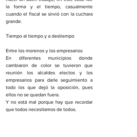
la forma y el tiempo, casualmente 
cuando el fiscal se sirvió con la cuchara 
grande.
Tiempo al tiempo y a destiempo 
Entre los morenos y los empresarios 
En diferentes municipios donde 
cambiaron de color se tuvieron que 
reunión los alcaldes electos y los 
empresarios para darle seguimiento a 
todo los que dejó la oposición, pues 
ellos no se quedan fuera.
Y no está mal porque hay que recordar 
que todos necesitamos de todos.
Este martes me despido sin pasar por el 
Congreso no vaya siendo que vuelvan a 