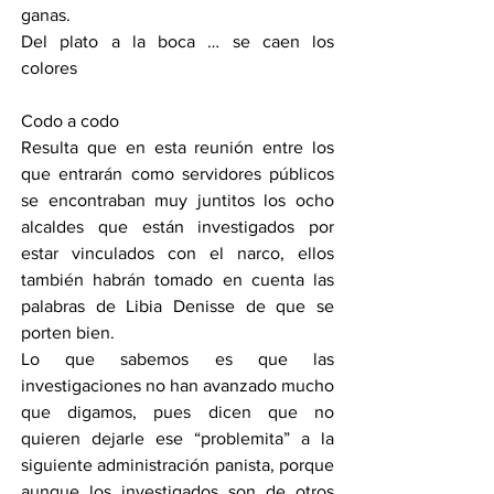
ganas.
Del plato a la boca … se caen los 
colores 
Codo a codo
Resulta que en esta reunión entre los 
que entrarán como servidores públicos 
se encontraban muy juntitos los ocho 
alcaldes que están investigados por 
estar vinculados con el narco, ellos 
también habrán tomado en cuenta las 
palabras de Libia Denisse de que se 
porten bien.
Lo que sabemos es que las 
investigaciones no han avanzado mucho 
que digamos, pues dicen que no 
quieren dejarle ese “problemita” a la 
siguiente administración panista, porque 
aunque los investigados son de otros 