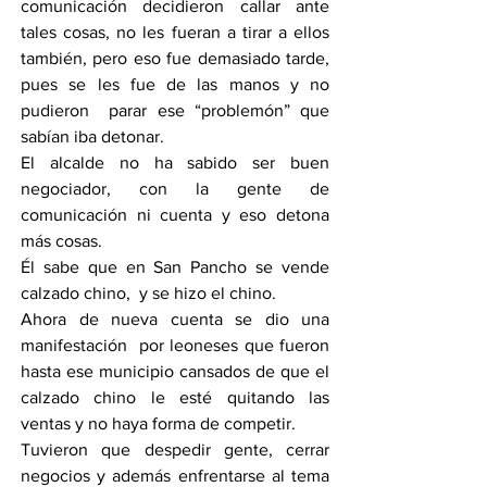
comunicación decidieron callar ante 
tales cosas, no les fueran a tirar a ellos 
también, pero eso fue demasiado tarde, 
pues se les fue de las manos y no 
pudieron  parar ese “problemón” que 
sabían iba detonar.
El alcalde no ha sabido ser buen 
negociador, con la gente de 
comunicación ni cuenta y eso detona 
más cosas.
Él sabe que en San Pancho se vende 
calzado chino,  y se hizo el chino.
Ahora de nueva cuenta se dio una 
manifestación  por leoneses que fueron 
hasta ese municipio cansados de que el 
calzado chino le esté quitando las 
ventas y no haya forma de competir.
Tuvieron que despedir gente, cerrar 
negocios y además enfrentarse al tema 