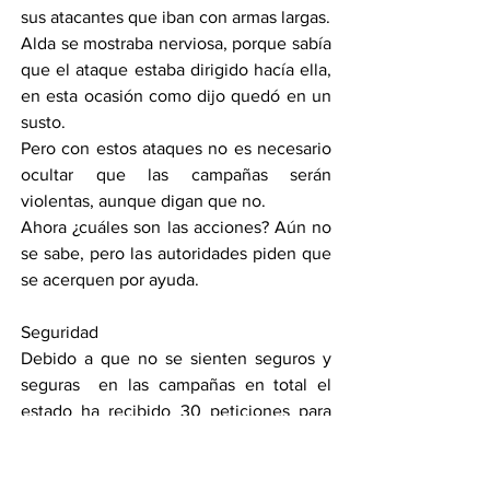
sus atacantes que iban con armas largas.
Alda se mostraba nerviosa, porque sabía 
que el ataque estaba dirigido hacía ella, 
en esta ocasión como dijo quedó en un 
susto.
Pero con estos ataques no es necesario 
ocultar que las campañas serán 
violentas, aunque digan que no.
Ahora ¿cuáles son las acciones? Aún no 
se sabe, pero las autoridades piden que 
se acerquen por ayuda.
Seguridad
Debido a que no se sienten seguros y 
seguras  en las campañas en total el 
estado ha recibido 30 peticiones para 
que los cuiden.
Estas cifras hacen ver que realmente 
hay temor de ser candidatos y de salir a 