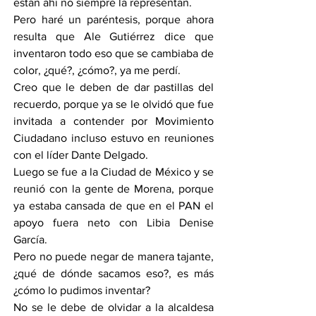
están ahí no siempre la representan.
Pero haré un paréntesis, porque ahora 
resulta que Ale Gutiérrez dice que 
inventaron todo eso que se cambiaba de 
color, ¿qué?, ¿cómo?, ya me perdí.
Creo que le deben de dar pastillas del 
recuerdo, porque ya se le olvidó que fue 
invitada a contender por Movimiento 
Ciudadano incluso estuvo en reuniones 
con el líder Dante Delgado.
Luego se fue a la Ciudad de México y se 
reunió con la gente de Morena, porque 
ya estaba cansada de que en el PAN el 
apoyo fuera neto con Libia Denise 
García.
Pero no puede negar de manera tajante, 
¿qué de dónde sacamos eso?, es más 
¿cómo lo pudimos inventar?
No se le debe de olvidar a la alcaldesa 