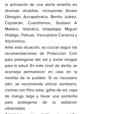
la activación de una alerta amarilla en 
diversas alcaldías, incluyendo Álvaro 
Obregón, Azcapotzalco, Benito Juárez, 
Coyoacán, Cuauhtémoc, Gustavo A 
Madero, Iztacalco, Iztapalapa, Miguel 
Hidalgo, Tláhuac, Venustiano Carranza y 
Xochimilco.
Ante esta situación, es crucial seguir las 
recomendaciones de Protección Civil 
para protegerse del sol y evitar riesgos 
para la salud. En este nivel de alerta, se 
aconseja permanecer en casa en la 
medida de lo posible. Si es necesario 
salir, se recomienda utilizar sombrero, 
cremas con filtro solar, gafas de sol, ropa 
de manga larga y llevar una sombrilla 
para protegerse de la radiación 
ultravioleta.