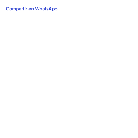
Compartir en WhatsApp
Compartir en Telegram
Ver todo
Entradas recientes