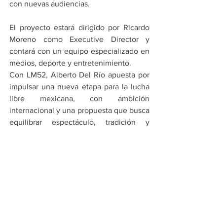
con nuevas audiencias.
El proyecto estará dirigido por Ricardo 
Moreno como Executive Director y 
contará con un equipo especializado en 
medios, deporte y entretenimiento.
Con LM52, Alberto Del Río apuesta por 
impulsar una nueva etapa para la lucha 
libre mexicana, con ambición 
internacional y una propuesta que busca 
equilibrar espectáculo, tradición y 
proyección global.
Por Cadena Política
Compartir en WhatsApp
Compartir en Telegram