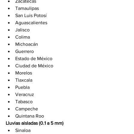
Zacatecas
Tamaulipas
San Luis Potosí
Aguascalientes
Jalisco
Colima
Michoacán
Guerrero
Estado de México
Ciudad de México
Morelos
Tlaxcala
Puebla
Veracruz
Tabasco
Campeche
Quintana Roo
Lluvias aisladas (0.1 a 5 mm)
Sinaloa