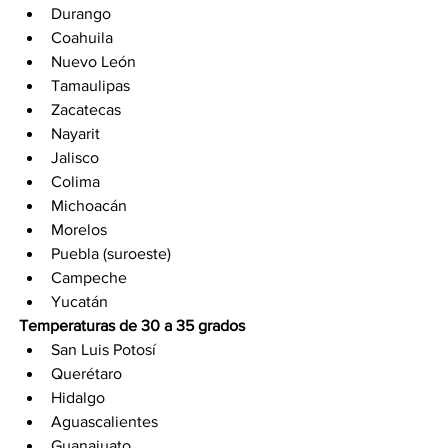
Durango
Coahuila
Nuevo León
Tamaulipas
Zacatecas
Nayarit
Jalisco
Colima
Michoacán
Morelos
Puebla (suroeste)
Campeche
Yucatán
Temperaturas de 30 a 35 grados
San Luis Potosí
Querétaro
Hidalgo
Aguascalientes
Guanajuato