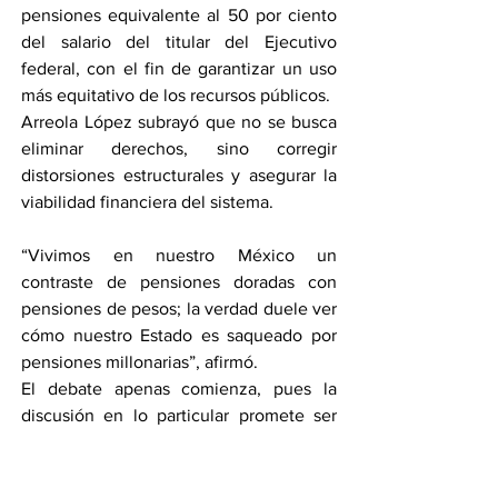
pensiones equivalente al 50 por ciento 
del salario del titular del Ejecutivo 
federal, con el fin de garantizar un uso 
más equitativo de los recursos públicos.
Arreola López subrayó que no se busca 
eliminar derechos, sino corregir 
distorsiones estructurales y asegurar la 
viabilidad financiera del sistema.
“Vivimos en nuestro México un 
contraste de pensiones doradas con 
pensiones de pesos; la verdad duele ver 
cómo nuestro Estado es saqueado por 
pensiones millonarias”, afirmó.
El debate apenas comienza, pues la 
discusión en lo particular promete ser 
intensa ante las preocupaciones sobre 
el impacto real de esta reforma en los 
derechos de los trabajadores retirados.